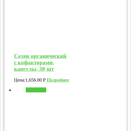
Селен органический
с кофакторами,
капсулы, 30 шт
Цена:
1,656.00
Р
Подробнее
В корзину