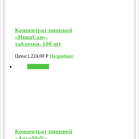
Концентрат пищевой
«ИнваСан»,
таблетки, 100 шт
Цена:
1,224.00
Р
Подробнее
В корзину
Концентрат пищевой
«АргоMeN»,