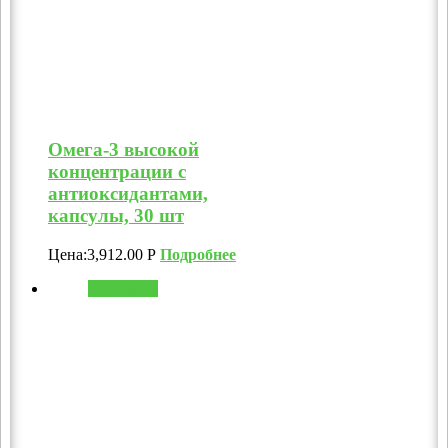
Омега-3 высокой
концентрации с
антиоксидантами,
капсулы, 30 шт
Цена:
3,912.00
Р
Подробнее
В корзину