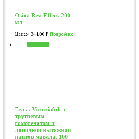
Osina Best Effect, 200
мл
Цена:
4,344.00
Р
Подробнее
В корзину
Гель «Victoriaful» с
трутневым
гомогенатом и
липидной вытяжкой
пантов марала, 100