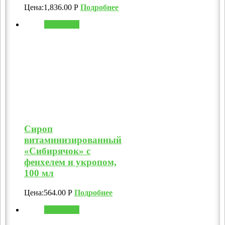
Цена:
1,836.00
Р
Подробнее
В корзину
Сироп
витаминизированный
«Сибирячок» с
фенхелем и укропом,
100 мл
Цена:
564.00
Р
Подробнее
В корзину