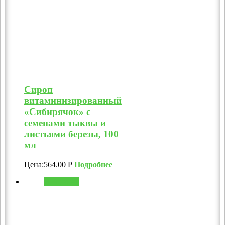
Сироп
витаминизированный
«Сибирячок» с
семенами тыквы и
листьями березы, 100
мл
Цена:
564.00
Р
Подробнее
В корзину