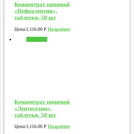
Концентрат пищевой
«Нефролептин»,
таблетки, 50 шт
Цена:
1,116.00
Р
Подробнее
В корзину
Концентрат пищевой
«Лептоседин»,
таблетки, 50 шт
Цена:
1,116.00
Р
Подробнее