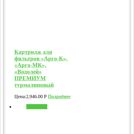
Картридж для
фильтров «Арго-К»,
«Арго-МК»,
«Водолей»
ПРЕМИУМ
турмалиновый
Цена:
2,946.00
Р
Подробнее
В корзину