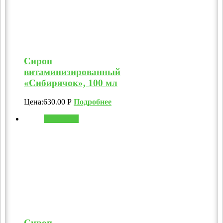
Сироп
витаминизированный
«Сибирячок», 100 мл
Цена:
630.00
Р
Подробнее
В корзину
Сироп