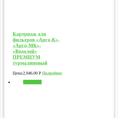
Картридж для
фильтров «Арго-К»,
«Арго-МК»,
«Водолей»
ПРЕМИУМ
турмалиновый
Цена:
2,946.00
Р
Подробнее
В корзину