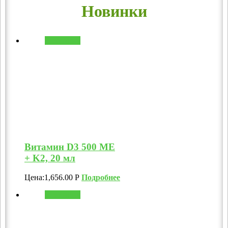
Новинки
В корзину
Витамин D3 500 МЕ
+ K2, 20 мл
Цена:
1,656.00
Р
Подробнее
В корзину