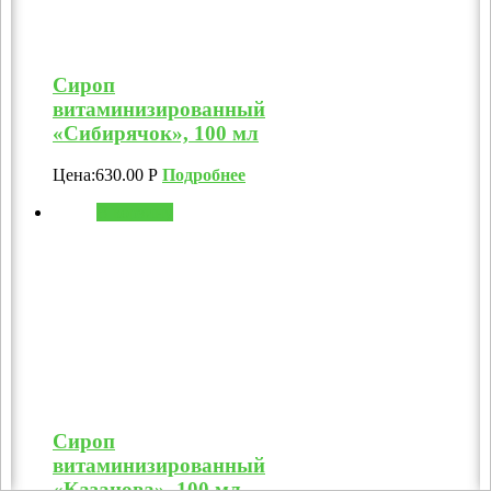
Сироп
витаминизированный
«Сибирячок», 100 мл
Цена:
630.00
Р
Подробнее
В корзину
Сироп
витаминизированный
«Казанова», 100 мл