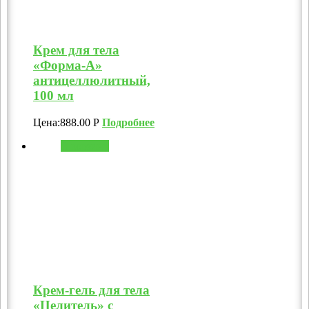
Крем для тела
«Форма-А»
антицеллюлитный,
100 мл
Цена:
888.00
Р
Подробнее
В корзину
Крем-гель для тела
«Целитель» с