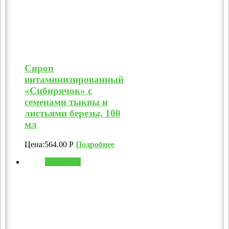
Сироп
витаминизированный
«Сибирячок» с
семенами тыквы и
листьями березы, 100
мл
Цена:
564.00
Р
Подробнее
В корзину