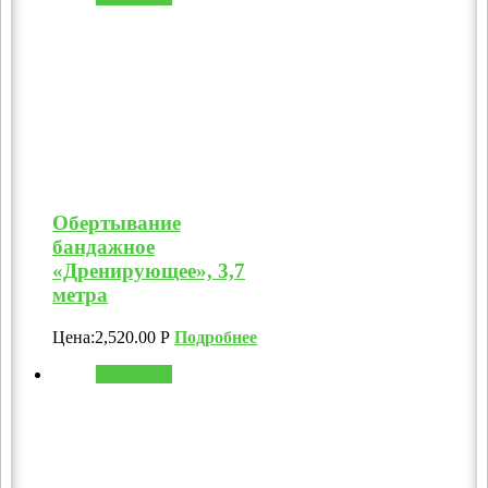
Обертывание
бандажное
«Дренирующее», 3,7
метра
Цена:
2,520.00
Р
Подробнее
В корзину