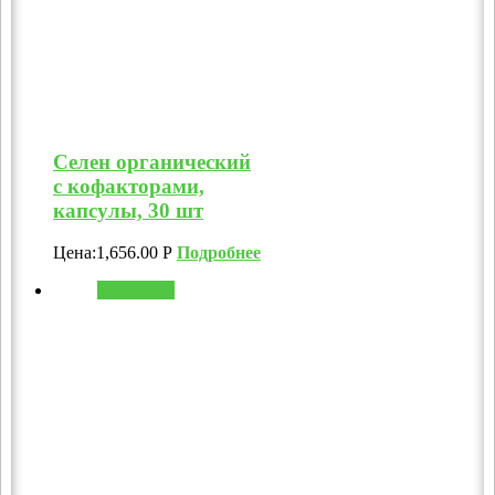
Селен органический
с кофакторами,
капсулы, 30 шт
Цена:
1,656.00
Р
Подробнее
В корзину