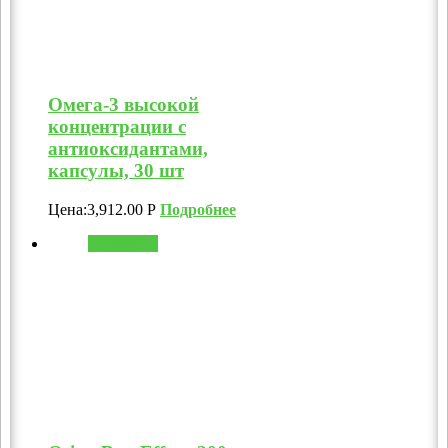
Омега-3 высокой
концентрации с
антиоксидантами,
капсулы, 30 шт
Цена:
3,912.00
Р
Подробнее
В корзину