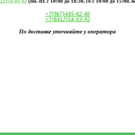
12)54-03-92
(пн.-пт. с 10:00 до 18:30, сб с 10:00 до 15:00, 
+7(967)445-02-40
+7(8412)54-03-92
По доставке уточняйте у оператора