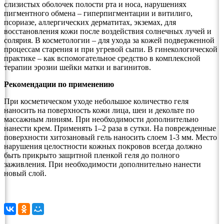
слизистых оболочек полости рта и носа, нарушениях
пигментного обмена – гиперпигментации и витилиго,
псориазе, аллергических дерматитах, экземах, для
восстановления кожи после воздействия солнечных лучей и
солярия. В косметологии – для ухода за кожей подверженной
процессам старения и при угревой сыпи. В гинекологической
практике – как вспомогательное средство в комплексной
терапии эрозии шейки матки и вагинитов.
Рекомендации по применению
При косметическом уходе небольшое количество геля
наносить на поверхность кожи лица, шеи и декольте по
массажным линиям. При необходимости дополнительно
нанести крем. Применять 1–2 раза в сутки. На поврежденные
поверхности хитозановый гель наносить слоем 1-3 мм. Место
нарушения целостности кожных покровов всегда должно
быть прикрыто защитной пленкой геля до полного
заживления. При необходимости дополнительно нанести
новый слой.