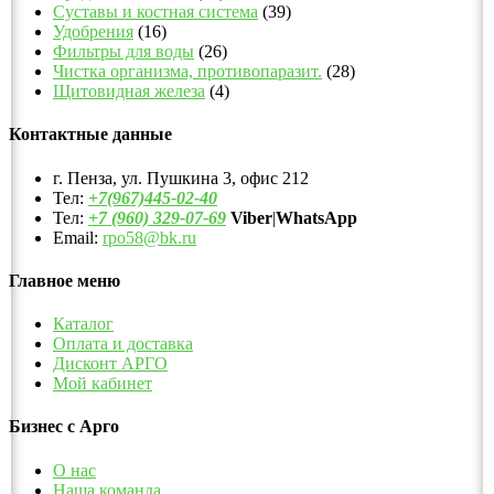
Суставы и костная система
(39)
Удобрения
(16)
Фильтры для воды
(26)
Чистка организма, противопаразит.
(28)
Щитовидная железа
(4)
Контактные данные
г. Пенза, ул. Пушкина 3, офис 212
Тел:
+7(967)445-02-40
Тел:
+7 (960) 329-07-69
Viber
|
WhatsApp
Email:
rpo58@bk.ru
Главное меню
Каталог
Оплата и доставка
Дисконт АРГО
Мой кабинет
Бизнес с Арго
О нас
Наша команда