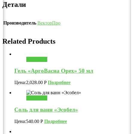
Детали
Производитель
ВекторПро
Related Products
В корзину
Гель «АргоВасна Орех» 50 мл
Цена:
2,028.00
Р
Подробнее
В корзину
Соль для ванн «Эсобел»
Цена:
540.00
Р
Подробнее