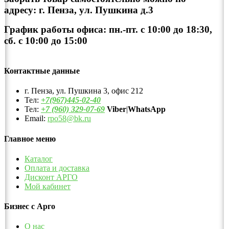
адресу: г. Пенза, ул. Пушкина д.3
График работы офиса: пн.-пт. с 10:00 до 18:30,
сб. с 10:00 до 15:00
Контактные данные
г. Пенза, ул. Пушкина 3, офис 212
Тел:
+7(967)445-02-40
Тел:
+7 (960) 329-07-69
Viber
|
WhatsApp
Email:
rpo58@bk.ru
Главное меню
Каталог
Оплата и доставка
Дисконт АРГО
Мой кабинет
Бизнес с Арго
О нас