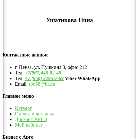
Ушатикова Нина
Контактные данные
г. Пенза, ул. Пушкина 3, офис 212
Тел:
+7(967)445-02-40
Тел:
+7 (960) 329-07-69
Viber
|
WhatsApp
Email:
rpo58@bk.ru
Главное меню
Каталог
Оплата и доставка
Дисконт АРГО
Мой кабинет
Бизнес с Арго