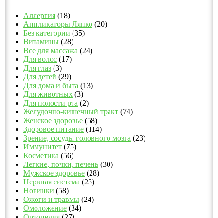
Аллергия
(18)
Аппликаторы Ляпко
(20)
Без категории
(35)
Витамины
(28)
Все для массажа
(24)
Для волос
(17)
Для глаз
(3)
Для детей
(29)
Для дома и быта
(13)
Для животных
(3)
Для полости рта
(2)
Желудочно-кишечный тракт
(74)
Женское здоровье
(58)
Здоровое питание
(114)
Зрение, сосуды головного мозга
(23)
Иммунитет
(75)
Косметика
(56)
Легкие, почки, печень
(30)
Мужское здоровье
(28)
Нервная система
(23)
Новинки
(58)
Ожоги и травмы
(24)
Омоложение
(34)
Ортопедия
(27)