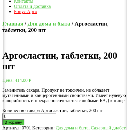
Контакты
Оплата и доставка
Бонус Арго
Главная
/
Для дома и быта
/ Аргосластин,
таблетки, 200 шт
Аргосластин, таблетки, 200
шт
Цена:
414.00
Р
Заменитель сахара. Продукт не токсичен, не обладает
мутагенными и канцерогенными свойствами. Имеет нулевую
калорийность и прекрасно сочетается с любыми БАД к пище.
Количество товара Аргосластин, таблетки, 200 шт
В корзину
Артикул:
0701
Категории:
Для дома и быта
,
Сахарный диабет