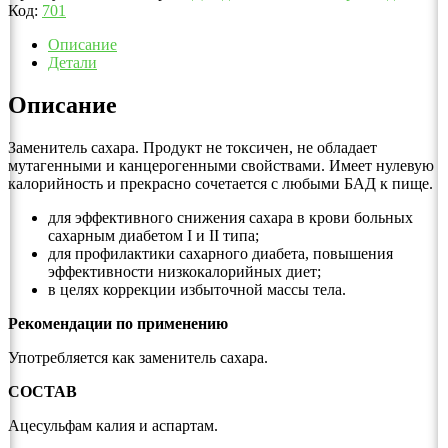
Код:
701
Описание
Детали
Описание
Заменитель сахара. Продукт не токсичен, не обладает
мутагенными и канцерогенными свойствами. Имеет нулевую
калорийность и прекрасно сочетается с любыми БАД к пище.
для эффективного снижения сахара в крови больных
сахарным диабетом I и II типа;
для профилактики сахарного диабета, повышения
эффективности низкокалорийных диет;
в целях коррекции избыточной массы тела.
Рекомендации по применению
Употребляется как заменитель сахара.
СОСТАВ
Ацесульфам калия и аспартам.