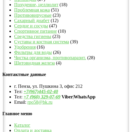
Похудение, целлюлит
(18)
Проблемная кожа
(51)
Противовирусные
(23)
Сахарный диабет
(12)
Сердце и сосуды
(47)
Спортивное питание
(10)
Средства гигиены
(23)
Суставы и костная система
(39)
Удобрения
(16)
Фильтры для воды
(26)
Чистка организма, противопаразит.
(28)
Щитовидная железа
(4)
Контактные данные
г. Пенза, ул. Пушкина 3, офис 212
Тел:
+7(967)445-02-40
Тел:
+7 (960) 329-07-69
Viber
|
WhatsApp
Email:
rpo58@bk.ru
Главное меню
Каталог
Оплата и доставка