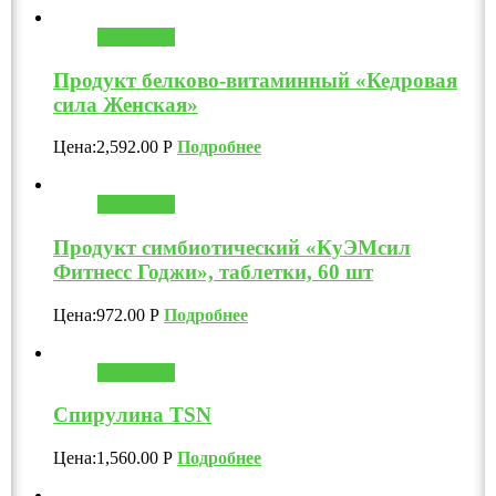
В корзину
Продукт белково-витаминный «Кедровая
сила Женская»
Цена:
2,592.00
Р
Подробнее
В корзину
Продукт симбиотический «КуЭМсил
Фитнесс Годжи», таблетки, 60 шт
Цена:
972.00
Р
Подробнее
В корзину
Спирулина TSN
Цена:
1,560.00
Р
Подробнее