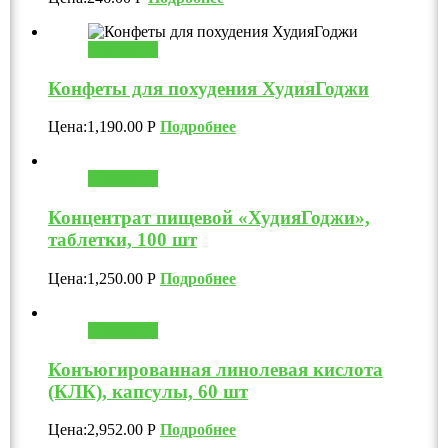
В корзину
Конфеты для похудения ХудияГоджи
Цена:
1,190.00
Р
Подробнее
В корзину
Концентрат пищевой «ХудияГоджи»,
таблетки, 100 шт
Цена:
1,250.00
Р
Подробнее
В корзину
Конъюгированная линолевая кислота
(КЛК), капсулы, 60 шт
Цена:
2,952.00
Р
Подробнее