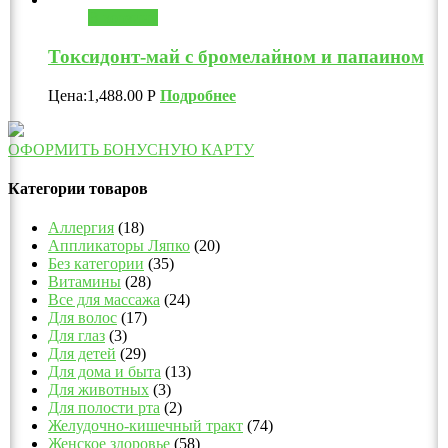
В корзину
Токсидонт-май с бромелайном и папаином
Цена:
1,488.00
Р
Подробнее
ОФОРМИТЬ БОНУСНУЮ КАРТУ
Категории товаров
Аллергия
(18)
Аппликаторы Ляпко
(20)
Без категории
(35)
Витамины
(28)
Все для массажа
(24)
Для волос
(17)
Для глаз
(3)
Для детей
(29)
Для дома и быта
(13)
Для животных
(3)
Для полости рта
(2)
Желудочно-кишечный тракт
(74)
Женское здоровье
(58)