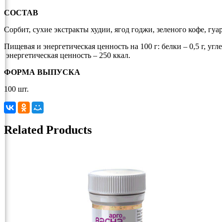
СОСТАВ
Сорбит, сухие экстракты худии, ягод годжи, зеленого кофе, гуа
Пищевая и энергетическая ценность на 100 г: белки – 0,5 г, угле
энергетическая ценность – 250 ккал.
ФОРМА ВЫПУСКА
100 шт.
Related Products