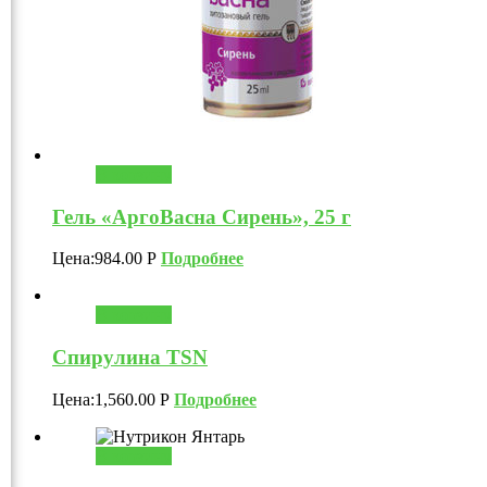
В корзину
Гель «АргоВасна Сирень», 25 г
Цена:
984.00
Р
Подробнее
В корзину
Спирулина TSN
Цена:
1,560.00
Р
Подробнее
В корзину