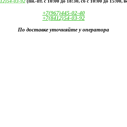
12)54-03-92
(пн.-пт. с 10:00 до 18:30, сб с 10:00 до 15:00, 
+7(967)445-02-40
+7(8412)54-03-92
По доставке уточняйте у оператора