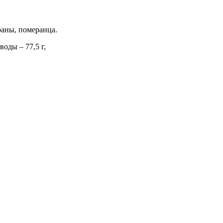
раны, померанца.
воды – 77,5 г,