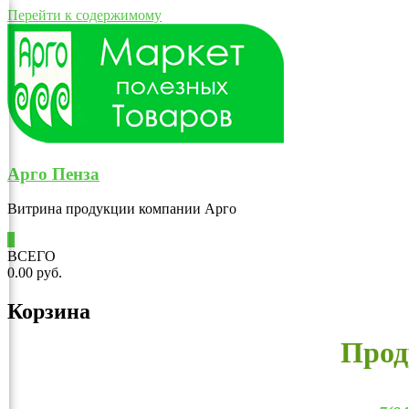
Перейти к содержимому
Арго Пенза
Витрина продукции компании Арго
0
ВСЕГО
0.00 руб.
Корзина
Прод