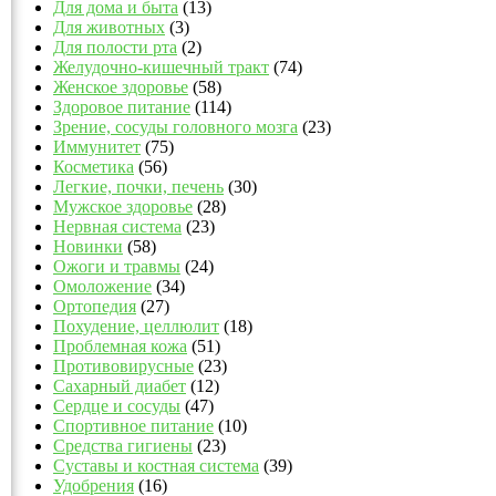
Для дома и быта
(13)
Для животных
(3)
Для полости рта
(2)
Желудочно-кишечный тракт
(74)
Женское здоровье
(58)
Здоровое питание
(114)
Зрение, сосуды головного мозга
(23)
Иммунитет
(75)
Косметика
(56)
Легкие, почки, печень
(30)
Мужское здоровье
(28)
Нервная система
(23)
Новинки
(58)
Ожоги и травмы
(24)
Омоложение
(34)
Ортопедия
(27)
Похудение, целлюлит
(18)
Проблемная кожа
(51)
Противовирусные
(23)
Сахарный диабет
(12)
Сердце и сосуды
(47)
Спортивное питание
(10)
Средства гигиены
(23)
Суставы и костная система
(39)
Удобрения
(16)