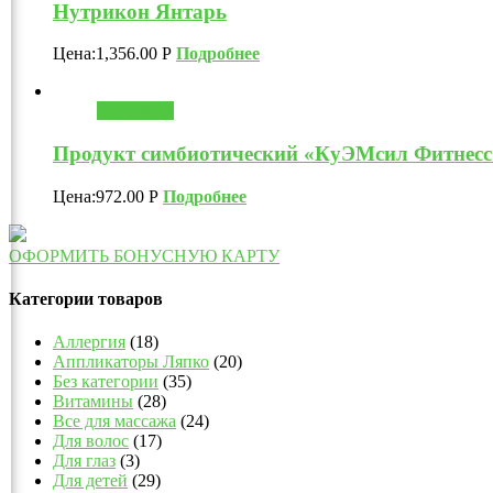
Нутрикон Янтарь
Цена:
1,356.00
Р
Подробнее
В корзину
Продукт симбиотический «КуЭМсил Фитнесс 
Цена:
972.00
Р
Подробнее
ОФОРМИТЬ БОНУСНУЮ КАРТУ
Категории товаров
Аллергия
(18)
Аппликаторы Ляпко
(20)
Без категории
(35)
Витамины
(28)
Все для массажа
(24)
Для волос
(17)
Для глаз
(3)
Для детей
(29)