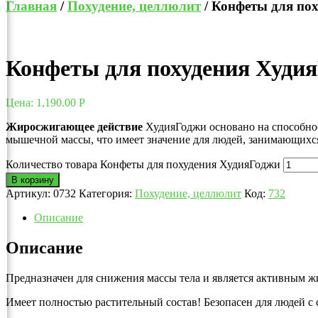
Главная
/
Похудение, целлюлит
/ Конфеты для по
Конфеты для похудения Худи
Цена:
1,190.00
Р
Жиросжигающее действие
ХудияГоджи основано на способнос
мышечной массы, что имеет значение для людей, занимающихс
Количество товара Конфеты для похудения ХудияГоджи
В корзину
Артикул:
0732
Категория:
Похудение, целлюлит
Код:
732
Описание
Описание
Предназначен для снижения массы тела и является активным ж
Имеет полностью растительный состав! Безопасен для людей с