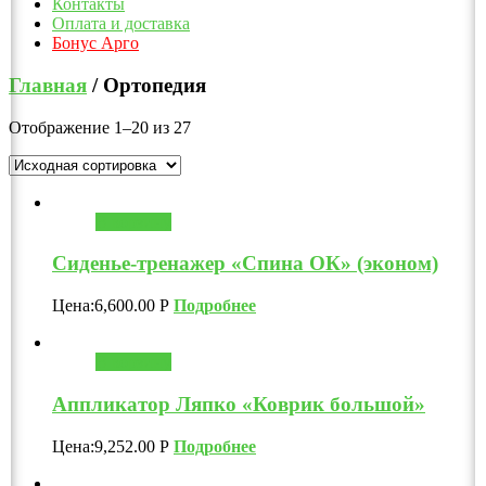
Контакты
Оплата и доставка
Бонус Арго
Главная
/ Ортопедия
Отображение 1–20 из 27
В корзину
Cиденье-тренажер «Спина ОК» (эконом)
Цена:
6,600.00
Р
Подробнее
В корзину
Аппликатор Ляпко «Коврик большой»
Цена:
9,252.00
Р
Подробнее