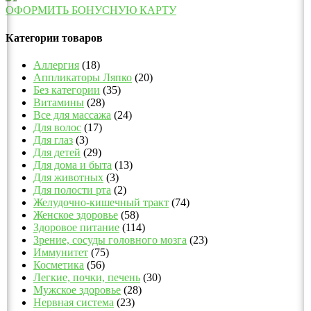
ОФОРМИТЬ БОНУСНУЮ КАРТУ
Категории товаров
Аллергия
(18)
Аппликаторы Ляпко
(20)
Без категории
(35)
Витамины
(28)
Все для массажа
(24)
Для волос
(17)
Для глаз
(3)
Для детей
(29)
Для дома и быта
(13)
Для животных
(3)
Для полости рта
(2)
Желудочно-кишечный тракт
(74)
Женское здоровье
(58)
Здоровое питание
(114)
Зрение, сосуды головного мозга
(23)
Иммунитет
(75)
Косметика
(56)
Легкие, почки, печень
(30)
Мужское здоровье
(28)
Нервная система
(23)