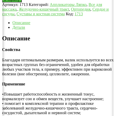
Артикул:
1713
Категорий:
Аппликаторы Ляпко
,
Все для
массажа
,
Желудочно-кишечный тракт
,
Ортопедия
,
Сердце и
сосуды
,
Суставы и костная система
Код:
1713
Описание
Детали
Описание
Свойства
Благодаря оптимальным размерам, валик используется во всех
возрастных группах без ограничений, удобен для обработки
любых участков тела, к примеру, эффективен при варикозной
болезни (вне обострения), целлюлите, ожирении.
Применение
•Повышает работоспособность и жизненный тонус,
нормализует сон и обмен веществ, улучшает настроение;
• помогает в комплексной терапии и профилактике
заболеваний желудочно-кишечного тракта, сердечно-
сосудистой, дыхательной и нервной систем;