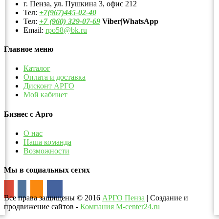
г. Пенза, ул. Пушкина 3, офис 212
Тел:
+7(967)445-02-40
Тел:
+7 (960) 329-07-69
Viber
|
WhatsApp
Email:
rpo58@bk.ru
Главное меню
Каталог
Оплата и доставка
Дисконт АРГО
Мой кабинет
Бизнес с Арго
О нас
Наша команда
Возможности
Мы в социальных сетях
Все права защищены
©
2016
АРГО Пенза
| Создание и
продвижение сайтов -
Компания M-center24.ru