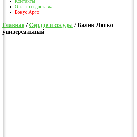
Контакты
Оплата и доставка
Бонус Арго
Главная
/
Сердце и сосуды
/ Валик Ляпко
универсальный