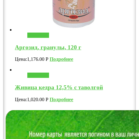
В корзину
Аргозид, гранулы, 120 г
Цена:
1,176.00
Р
Подробнее
В корзину
Живица кедра 12,5% с таволгой
Цена:
1,020.00
Р
Подробнее