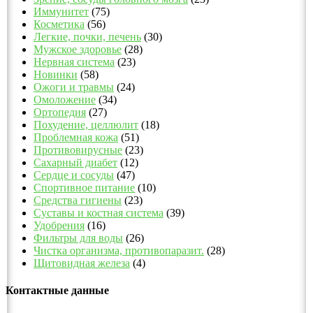
Иммунитет
(75)
Косметика
(56)
Легкие, почки, печень
(30)
Мужское здоровье
(28)
Нервная система
(23)
Новинки
(58)
Ожоги и травмы
(24)
Омоложение
(34)
Ортопедия
(27)
Похудение, целлюлит
(18)
Проблемная кожа
(51)
Противовирусные
(23)
Сахарный диабет
(12)
Сердце и сосуды
(47)
Спортивное питание
(10)
Средства гигиены
(23)
Суставы и костная система
(39)
Удобрения
(16)
Фильтры для воды
(26)
Чистка организма, противопаразит.
(28)
Щитовидная железа
(4)
Контактные данные