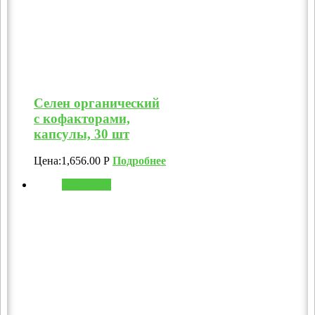
Селен органический
с кофакторами,
капсулы, 30 шт
Цена:
1,656.00
Р
Подробнее
В корзину