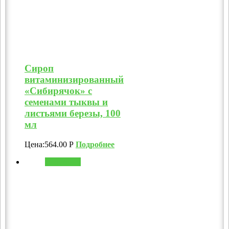
Сироп
витаминизированный
«Сибирячок» с
семенами тыквы и
листьями березы, 100
мл
Цена:
564.00
Р
Подробнее
В корзину