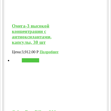
Омега-3 высокой
концентрации с
антиоксидантами,
капсулы, 30 шт
Цена:
3,912.00
Р
Подробнее
В корзину