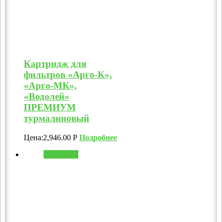
Картридж для
фильтров «Арго-К»,
«Арго-МК»,
«Водолей»
ПРЕМИУМ
турмалиновый
Цена:
2,946.00
Р
Подробнее
В корзину