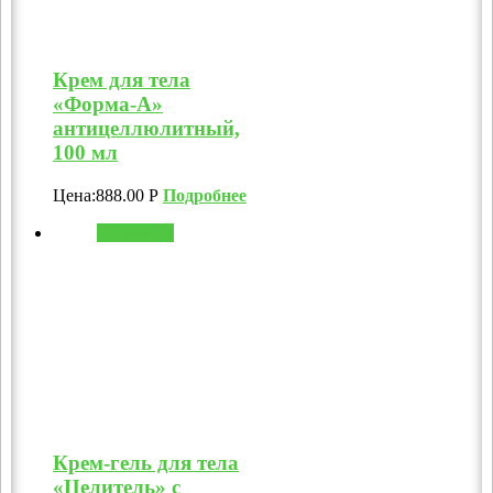
Крем для тела
«Форма-А»
антицеллюлитный,
100 мл
Цена:
888.00
Р
Подробнее
В корзину
Крем-гель для тела
«Целитель» с