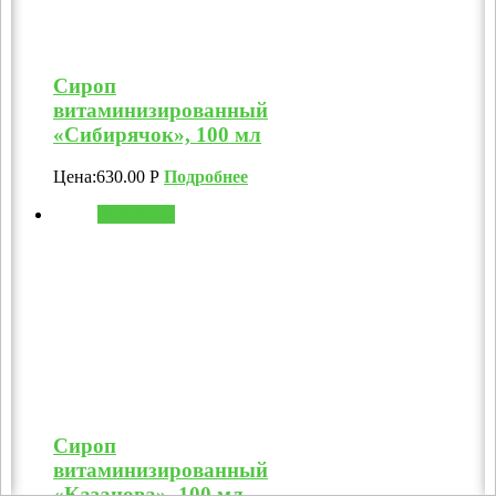
Сироп
витаминизированный
«Сибирячок», 100 мл
Цена:
630.00
Р
Подробнее
В корзину
Сироп
витаминизированный
«Казанова», 100 мл