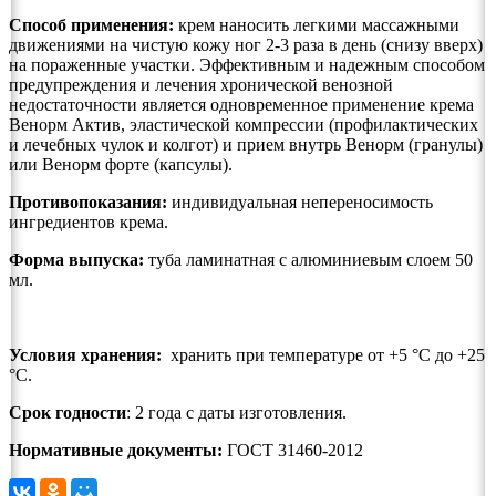
Способ применения:
крем наносить легкими массажными
движениями на чистую кожу ног 2-3 раза в день (снизу вверх)
на пораженные участки. Эффективным и надежным способом
предупреждения и лечения хронической венозной
недостаточности является одновременное применение крема
Венорм Актив, эластической компрессии (профилактических
и лечебных чулок и колгот) и прием внутрь Венорм (гранулы)
или Венорм форте (капсулы).
Противопоказания:
индивидуальная непереносимость
ингредиентов крема.
Форма выпуска:
туба ламинатная с алюминиевым слоем 50
мл.
Условия хранения:
хранить при температуре от +5 °С до +25
°С.
Срок годности
: 2 года с даты изготовления.
Нормативные документы:
ГОСТ 31460-2012