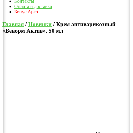
Контакты
Оплата и доставка
Бонус Арго
Главная
/
Новинки
/ Крем антиварикозный
«Венорм Актив», 50 мл