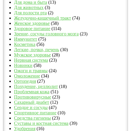
Для дома и быта
(13)
Для животных
(3)
Для полости рта
(2)
Желудочно-кишечный тракт
(74)
Женское здоровье
(58)
Здоровое питание
(114)
Зрение, сосуды головного мозга
(23)
Иммунитет
(75)
Косметика
(56)
Легкие, почки, печень
(30)
Мужское здоровье
(28)
Нервная система
(23)
Новинки
(58)
Ожоги и травмы
(24)
Омоложение
(34)
Ортопедия
(27)
Похудение, целлюлит
(18)
Проблемная кожа
(51)
Противовирусные
(23)
Сахарный диабет
(12)
Сердце и сосуды
(47)
Спортивное питание
(10)
Средства гигиены
(23)
Суставы и костная система
(39)
Удобрения
(16)