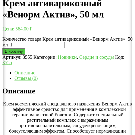
Крем антиварикозный
«Венорм Актив», 50 мл
Цена:
564.00
Р
Количество товара Крем антиварикозный «Венорм Актив», 50
мл
В корзину
Артикул:
3555
Категории:
Новинки
,
Сердце и сосуды
Код:
3555
Описание
Отзывы (0)
Описание
Крем косметический специального назначения Венорм Актив
– эффективное средство для применения в комплексной
терапии варикозной болезни. Содержит специальный
растительный комплекс с выраженным
противовоспалительным, сосудоукрепляющим,
болеутоляющим эффектом. Способствует нормализации