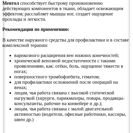
Ментол
способствует быстрому проникновению
действующих компонентов в ткани, обладает освежающим
эффектом; расслабляет мышцы ног, создает ощущение
прохлады и легкости.
Рекомендации по применению:
В качестве наружного средства для профилактики и в составе
комплексной терапии:
варикозного расширения вен нижних конечностей;
хронической венозной недостаточности с такими
проявлениями, как: отёки, боль, ощущение тяжести в
ногах;
поверхностного тромбофлебита, гематом;
для профилактики осложнений после операций на
венах;
лицам, чья работа связана с высокой статической
нагрузкой (хирурги, парикмахеры, повара, продавцы-
консультанты, рабочие на конвейере и др.);
лицам, чья работа связана с малой двигательной
активностью (водители, офисные работники, кассиры,
швеи др.)