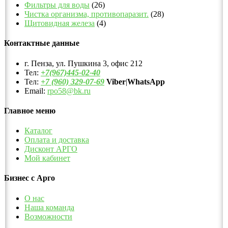
Фильтры для воды
(26)
Чистка организма, противопаразит.
(28)
Щитовидная железа
(4)
Контактные данные
г. Пенза, ул. Пушкина 3, офис 212
Тел:
+7(967)445-02-40
Тел:
+7 (960) 329-07-69
Viber
|
WhatsApp
Email:
rpo58@bk.ru
Главное меню
Каталог
Оплата и доставка
Дисконт АРГО
Мой кабинет
Бизнес с Арго
О нас
Наша команда
Возможности