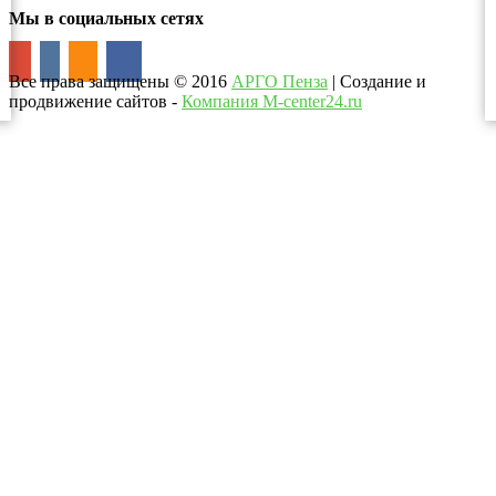
Мы в социальных сетях
Все права защищены
©
2016
АРГО Пенза
| Создание и
продвижение сайтов -
Компания M-center24.ru