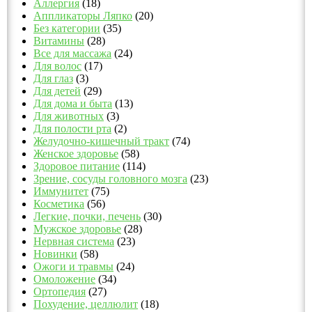
Аллергия
(18)
Аппликаторы Ляпко
(20)
Без категории
(35)
Витамины
(28)
Все для массажа
(24)
Для волос
(17)
Для глаз
(3)
Для детей
(29)
Для дома и быта
(13)
Для животных
(3)
Для полости рта
(2)
Желудочно-кишечный тракт
(74)
Женское здоровье
(58)
Здоровое питание
(114)
Зрение, сосуды головного мозга
(23)
Иммунитет
(75)
Косметика
(56)
Легкие, почки, печень
(30)
Мужское здоровье
(28)
Нервная система
(23)
Новинки
(58)
Ожоги и травмы
(24)
Омоложение
(34)
Ортопедия
(27)
Похудение, целлюлит
(18)