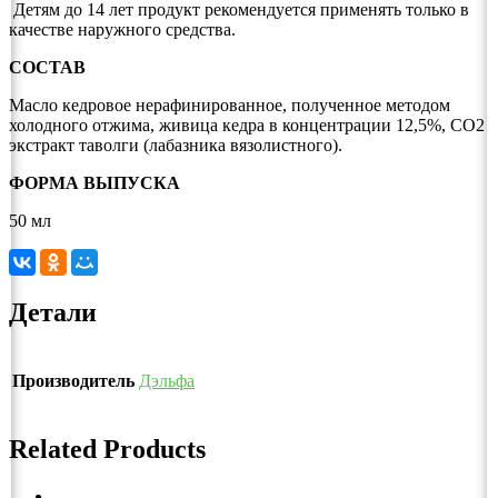
Детям до 14 лет продукт рекомендуется применять только в
качестве наружного средства.
СОСТАВ
Масло кедровое нерафинированное, полученное методом
холодного отжима, живица кедра в концентрации 12,5%, СО2
экстракт таволги (лабазника вязолистного).
ФОРМА ВЫПУСКА
50 мл
Детали
Производитель
Дэльфа
Related Products