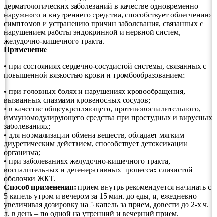
дерматологических заболеваний в качестве одновременно
наружного и внутреннего средства, способствует облегчению
симптомов и устранению причин заболевания, связанных с
нарушением работы эндокринной и нервной систем,
желудочно-кишечного тракта.
Применение
• при состояниях сердечно-сосудистой системы, связанных с
повышенной вязкостью крови и тромбообразованием;
• при головных болях и нарушениях кровообращения,
вызванных спазмами кровеносных сосудов;
• в качестве общеукрепляющего, противовоспалительного,
иммуномодулирующего средства при простудных и вирусных
заболеваниях;
• для нормализации обмена веществ, обладает мягким
диуретическим действием, способствует детоксикации
организма;
• при заболеваниях желудочно-кишечного тракта,
воспалительных и дегенеративных процессах слизистой
оболочки ЖКТ.
Способ применения:
прием внутрь рекомендуется начинать с
5 капель утром и вечером за 15 мин. до еды, и, ежедневно
увеличивая дозировку на 5 капель за прием, довести до 2-х ч.
л. в день – по одной на утренний и вечерний прием.