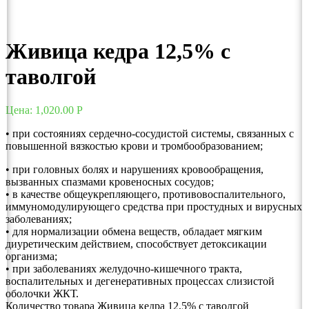
Живица кедра 12,5% с
таволгой
Цена:
1,020.00
Р
• при состояниях сердечно-сосудистой системы, связанных с
повышенной вязкостью крови и тромбообразованием;
• при головных болях и нарушениях кровообращения,
вызванных спазмами кровеносных сосудов;
• в качестве общеукрепляющего, противовоспалительного,
иммуномодулирующего средства при простудных и вирусных
заболеваниях;
• для нормализации обмена веществ, обладает мягким
диуретическим действием, способствует детоксикации
организма;
• при заболеваниях желудочно-кишечного тракта,
воспалительных и дегенеративных процессах слизистой
оболочки ЖКТ.
Количество товара Живица кедра 12,5% с таволгой