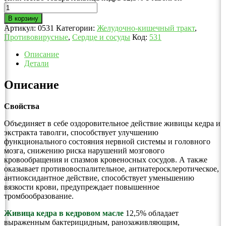
В корзину
Артикул:
0531
Категории:
Желудочно-кишечный тракт
,
Противовирусные
,
Сердце и сосуды
Код:
531
Описание
Детали
Описание
Свойства
Объединяет в себе оздоровительное действие живицы кедра и
экстракта таволги, способствует улучшению
функционального состояния нервной системы и головного
мозга, снижению риска нарушений мозгового
кровообращения и спазмов кровеносных сосудов. А также
оказывает противовоспалительное, антиатеросклеротическое,
антиоксидантное действие, способствует уменьшению
вязкости крови, предупреждает повышенное
тромбообразование.
Живица кедра в кедровом масле
12,5% обладает
выраженным бактерицидным, ранозаживляющим,