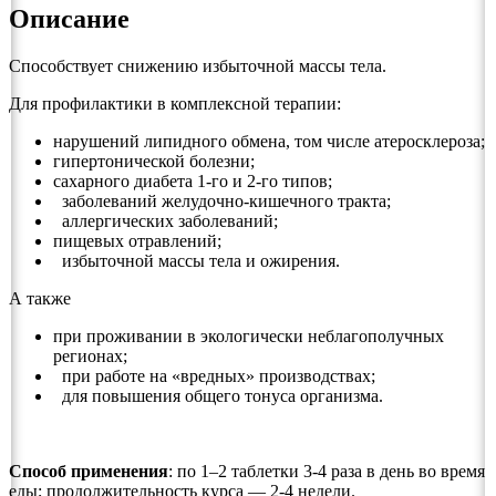
Описание
Способствует снижению избыточной массы тела.
Для профилактики в комплексной терапии:
нарушений липидного обмена, том числе атеросклероза;
гипертонической болезни;
сахарного диабета 1-го и 2-го типов;
заболеваний желудочно-кишечного тракта;
аллергических заболеваний;
пищевых отравлений;
избыточной массы тела и ожирения.
А также
при проживании в экологически неблагополучных
регионах;
при работе на «вредных» производствах;
для повышения общего тонуса организма.
Способ применения
: по 1–2 таблетки 3-4 раза в день во время
еды; продолжительность курса — 2-4 недели.