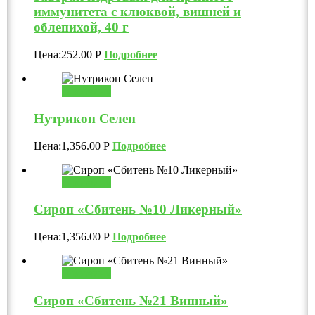
иммунитета с клюквой, вишней и
облепихой, 40 г
Цена:
252.00
Р
Подробнее
В корзину
Нутрикон Селен
Цена:
1,356.00
Р
Подробнее
В корзину
Сироп «Сбитень №10 Ликерный»
Цена:
1,356.00
Р
Подробнее
В корзину
Сироп «Сбитень №21 Винный»