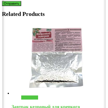
Related Products
В корзину
Завтрак кедровый для крепкого