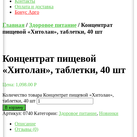
Контакты
Оплата и доставка
Бонус Арго
Главная
/
Здоровое питание
/ Концентрат
пищевой «Хитолан», таблетки, 40 шт
Концентрат пищевой
«Хитолан», таблетки, 40 шт
Цена:
1,098.00
Р
Количество товара Концентрат пищевой «Хитолан»,
таблетки, 40 шт
В корзину
Артикул:
0740
Категории:
Здоровое питание
,
Новинки
Описание
Отзывы (0)