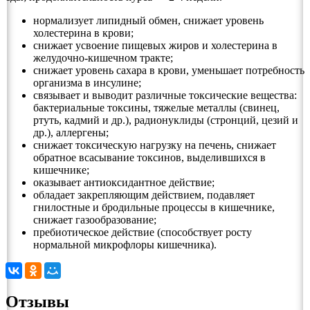
нормализует липидный обмен, снижает уровень
холестерина в крови;
снижает усвоение пищевых жиров и холестерина в
желудочно-кишечном тракте;
снижает уровень сахара в крови, уменьшает потребность
организма в инсулине;
связывает и выводит различные токсические вещества:
бактериальные токсины, тяжелые металлы (свинец,
ртуть, кадмий и др.), радионуклиды (стронций, цезий и
др.), аллергены;
снижает токсическую нагрузку на печень, снижает
обратное всасывание токсинов, выделившихся в
кишечнике;
оказывает антиоксидантное действие;
обладает закрепляющим действием, подавляет
гнилостные и бродильные процессы в кишечнике,
снижает газообразование;
пребиотическое действие (способствует росту
нормальной микрофлоры кишечника).
Отзывы