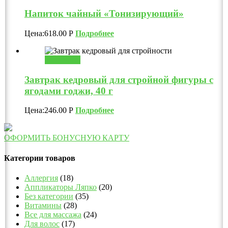
Напиток чайный «Тонизирующий»
Цена:
618.00
Р
Подробнее
В корзину
Завтрак кедровый для стройной фигуры с
ягодами годжи, 40 г
Цена:
246.00
Р
Подробнее
ОФОРМИТЬ БОНУСНУЮ КАРТУ
Категории товаров
Аллергия
(18)
Аппликаторы Ляпко
(20)
Без категории
(35)
Витамины
(28)
Все для массажа
(24)
Для волос
(17)