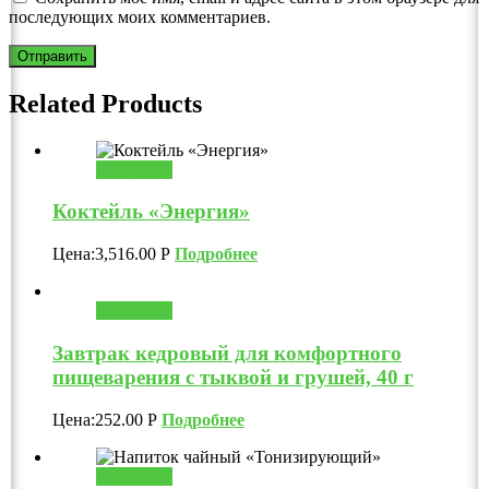
последующих моих комментариев.
Related Products
В корзину
Коктейль «Энергия»
Цена:
3,516.00
Р
Подробнее
В корзину
Завтрак кедровый для комфортного
пищеварения с тыквой и грушей, 40 г
Цена:
252.00
Р
Подробнее
В корзину