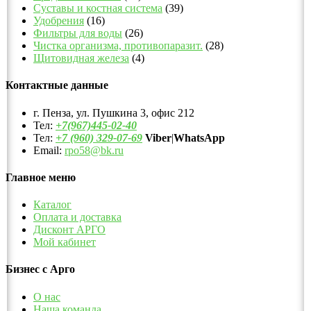
Суставы и костная система
(39)
Удобрения
(16)
Фильтры для воды
(26)
Чистка организма, противопаразит.
(28)
Щитовидная железа
(4)
Контактные данные
г. Пенза, ул. Пушкина 3, офис 212
Тел:
+7(967)445-02-40
Тел:
+7 (960) 329-07-69
Viber
|
WhatsApp
Email:
rpo58@bk.ru
Главное меню
Каталог
Оплата и доставка
Дисконт АРГО
Мой кабинет
Бизнес с Арго
О нас
Наша команда