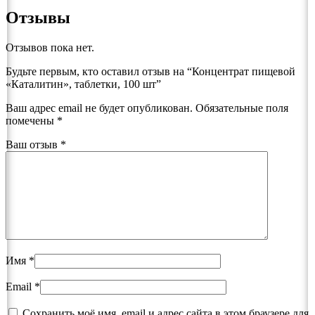
Отзывы
Отзывов пока нет.
Будьте первым, кто оставил отзыв на “Концентрат пищевой
«Каталитин», таблетки, 100 шт”
Ваш адрес email не будет опубликован.
Обязательные поля
помечены
*
Ваш отзыв
*
Имя
*
Email
*
Сохранить моё имя, email и адрес сайта в этом браузере для