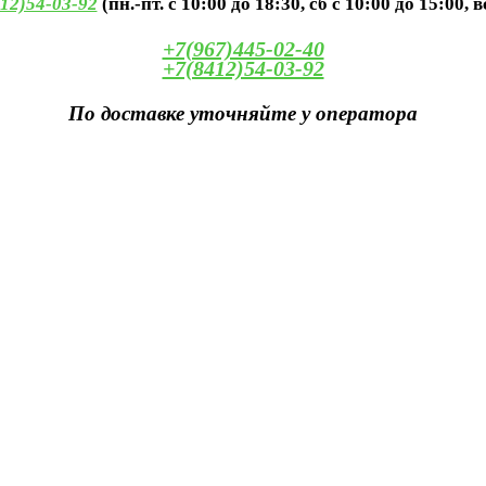
12)54-03-92
(пн.-пт. с 10:00 до 18:30, сб с 10:00 до 15:00, 
+7(967)445-02-40
+7(8412)54-03-92
По доставке уточняйте у оператора