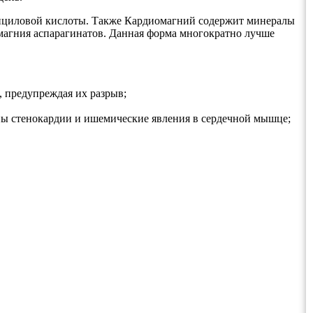
лициловой кислоты. Также Кардиомагний содержит минералы
магния аспарагинатов. Данная форма многократно лучше
, предупреждая их разрыв;
упы стенокардии и ишемические явления в сердечной мышце;