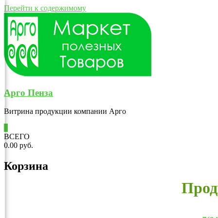
Перейти к содержимому
Арго Пенза
Витрина продукции компании Арго
0
ВСЕГО
0.00 руб.
Корзина
Прод