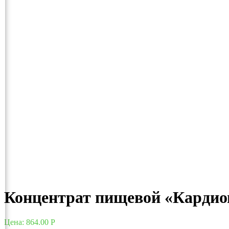
Концентрат пищевой «Кардиом
Цена:
864.00
Р