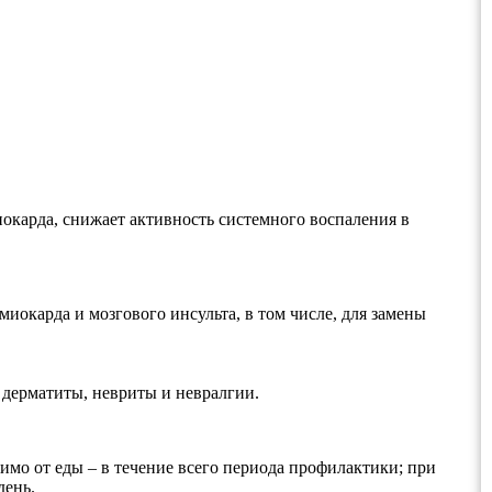
иокарда, снижает активность системного воспаления в
иокарда и мозгового инсульта, в том числе, для замены
 дерматиты, невриты и невралгии.
симо от еды – в течение всего периода профилактики; при
день.