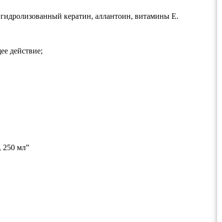
гидролизованный кератин, аллантоин, витамины Е.
ее действие;
 250 мл”