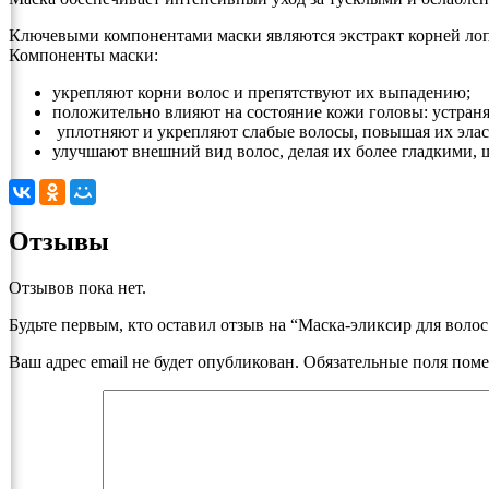
Ключевыми компонентами маски являются экстракт корней лоп
Компоненты маски:
укрепляют корни волос и препятствуют их выпадению;
положительно влияют на состояние кожи головы: устра
уплотняют и укрепляют слабые волосы, повышая их элас
улучшают внешний вид волос, делая их более гладкими
Отзывы
Отзывов пока нет.
Будьте первым, кто оставил отзыв на “Маска-эликсир для воло
Ваш адрес email не будет опубликован.
Обязательные поля пом