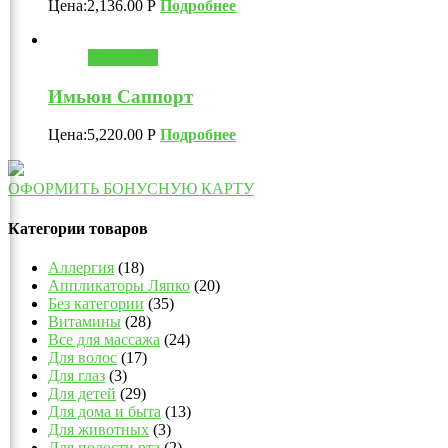
Цена:
2,136.00
Р
Подробнее
В корзину
Имьюн Саппорт
Цена:
5,220.00
Р
Подробнее
ОФОРМИТЬ БОНУСНУЮ КАРТУ
Категории товаров
Аллергия
(18)
Аппликаторы Ляпко
(20)
Без категории
(35)
Витамины
(28)
Все для массажа
(24)
Для волос
(17)
Для глаз
(3)
Для детей
(29)
Для дома и быта
(13)
Для животных
(3)
Для полости рта
(2)