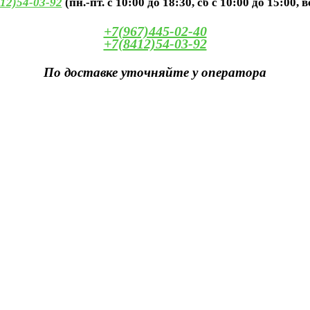
12)54-03-92
(пн.-пт. с 10:00 до 18:30, сб с 10:00 до 15:00, 
+7(967)445-02-40
+7(8412)54-03-92
По доставке уточняйте у оператора