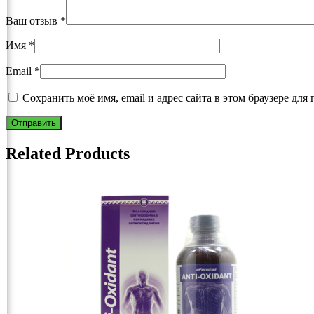
Ваш отзыв
*
Имя
*
Email
*
Сохранить моё имя, email и адрес сайта в этом браузере д
Related Products