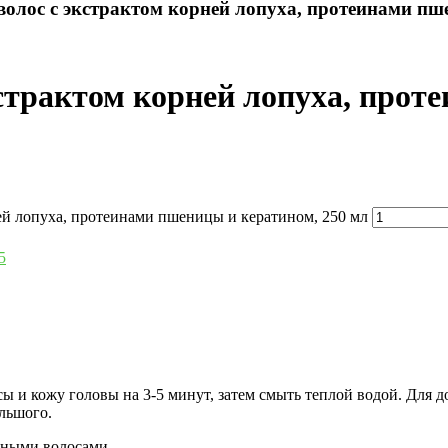
волос с экстрактом корней лопуха, протеинами пш
кстрактом корней лопуха, прот
ней лопуха, протеинами пшеницы и кератином, 250 мл
5
осы и кожу головы на 3-5 минут, затем смыть теплой водой. Для 
льшого.
нными волосами.