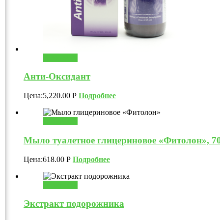
В корзину
Анти-Оксидант
Цена:
5,220.00
Р
Подробнее
В корзину
Мыло туалетное глицериновое «Фитолон», 70
Цена:
618.00
Р
Подробнее
В корзину
Экстракт подорожника