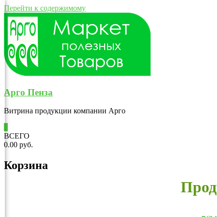
Перейти к содержимому
Арго Пенза
Витрина продукции компании Арго
0
ВСЕГО
0.00 руб.
Корзина
Прод