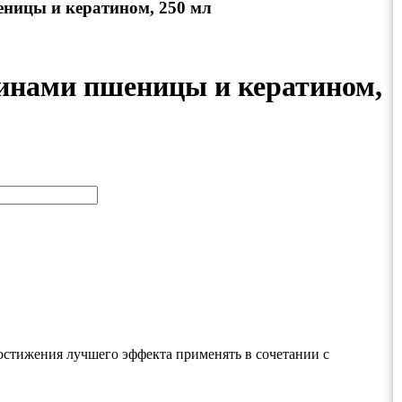
еницы и кератином, 250 мл
еинами пшеницы и кератином,
достижения лучшего эффекта применять в сочетании с