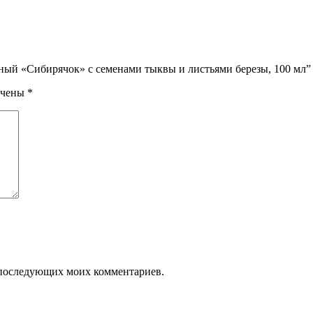
ный «Сибирячок» с семенами тыквы и листьями березы, 100 мл”
ечены
*
ля последующих моих комментариев.