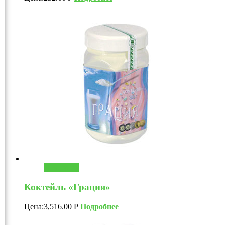
В корзину
Коктейль «Грация»
Цена:
3,516.00
Р
Подробнее