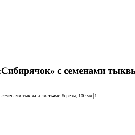
Сибирячок» с семенами тыквы 
семенами тыквы и листьями березы, 100 мл