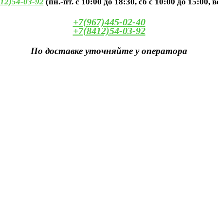
12)54-03-92
(пн.-пт. с 10:00 до 18:30, сб с 10:00 до 15:00, 
+7(967)445-02-40
+7(8412)54-03-92
По доставке уточняйте у оператора