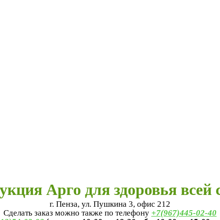
укция Арго для здоровья всей 
г. Пенза, ул. Пушкина 3, офис 212
Сделать заказ можно также по телефону
+7(967)445-02-40