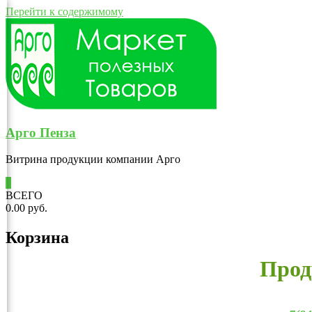
Перейти к содержимому
Арго Пенза
Витрина продукции компании Арго
0
ВСЕГО
0.00 руб.
Корзина
Прод