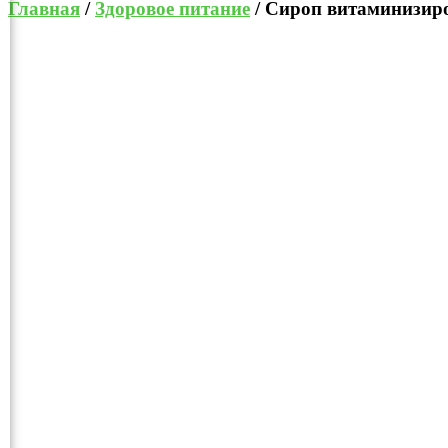
Главная
/
Здоровое питание
/ Сироп витаминизиро