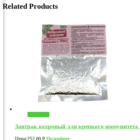
Related Products
В корзину
Завтрак кедровый для крепкого иммунитета 
Цена:
252.00
Р
Подробнее