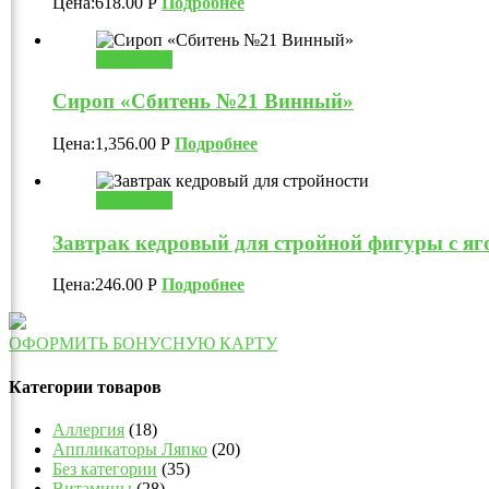
Цена:
618.00
Р
Подробнее
В корзину
Сироп «Сбитень №21 Винный»
Цена:
1,356.00
Р
Подробнее
В корзину
Завтрак кедровый для стройной фигуры с яго
Цена:
246.00
Р
Подробнее
ОФОРМИТЬ БОНУСНУЮ КАРТУ
Категории товаров
Аллергия
(18)
Аппликаторы Ляпко
(20)
Без категории
(35)
Витамины
(28)