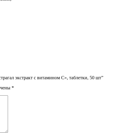
трагал экстракт с витамином C», таблетки, 50 шт”
ечены
*