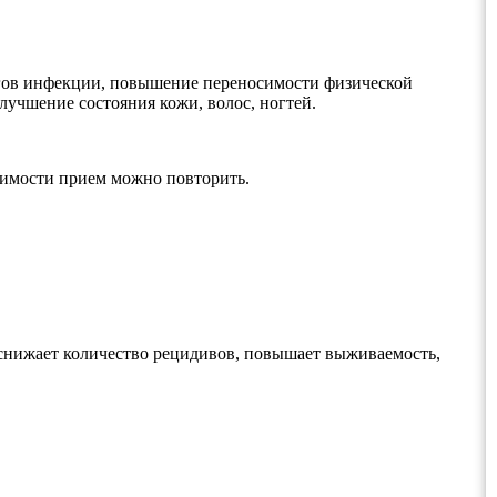
чагов инфекции, повышение переносимости физической
лучшение состояния кожи, волос, ногтей.
одимости прием можно повторить.
снижает количество рецидивов, повышает выживаемость,