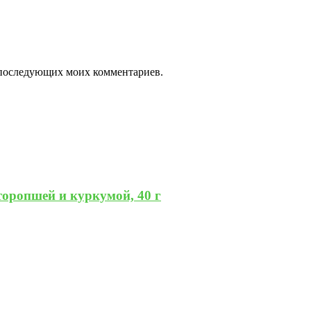
ля последующих моих комментариев.
торопшей и куркумой, 40 г