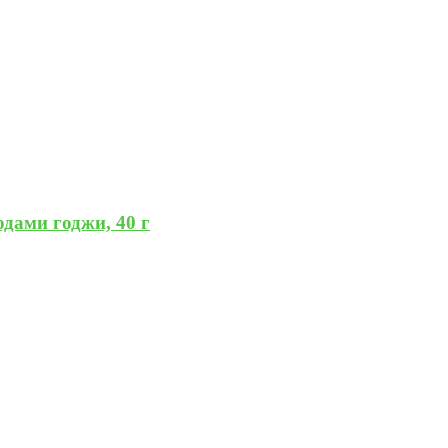
дами годжи, 40 г