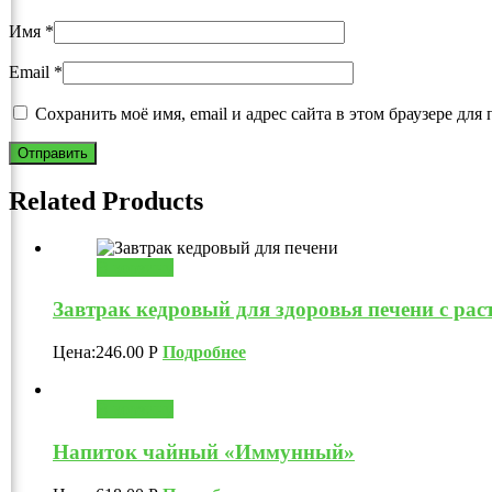
Имя
*
Email
*
Сохранить моё имя, email и адрес сайта в этом браузере д
Related Products
В корзину
Завтрак кедровый для здоровья печени с рас
Цена:
246.00
Р
Подробнее
В корзину
Напиток чайный «Иммунный»