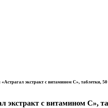
 «Астрагал экстракт с витамином C», таблетки, 50
л экстракт с витамином C», та