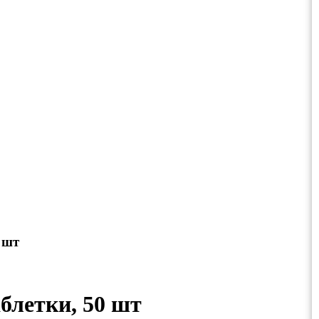
 шт
блетки, 50 шт