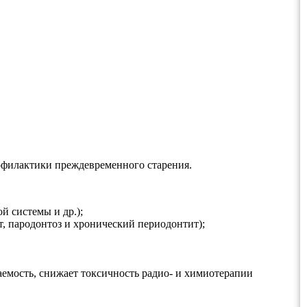
офилактики преждевременного старения.
 системы и др.);
, пародонтоз и хронический периодонтит);
емость, снижает токсичность радио- и химиотерапии