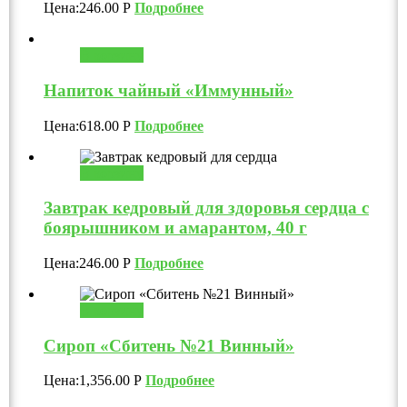
Цена:
246.00
Р
Подробнее
В корзину
Напиток чайный «Иммунный»
Цена:
618.00
Р
Подробнее
В корзину
Завтрак кедровый для здоровья сердца с
боярышником и амарантом, 40 г
Цена:
246.00
Р
Подробнее
В корзину
Сироп «Сбитень №21 Винный»
Цена:
1,356.00
Р
Подробнее