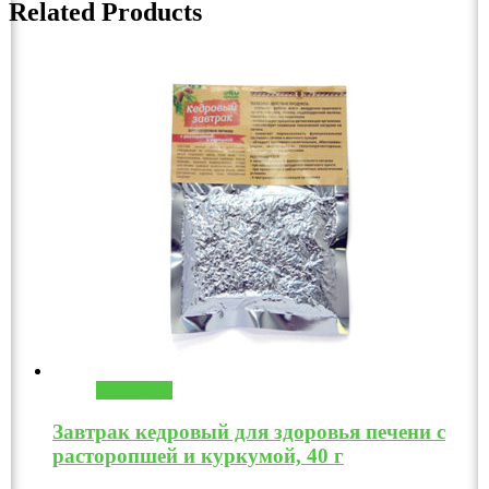
Related Products
В корзину
Завтрак кедровый для здоровья печени с
расторопшей и куркумой, 40 г