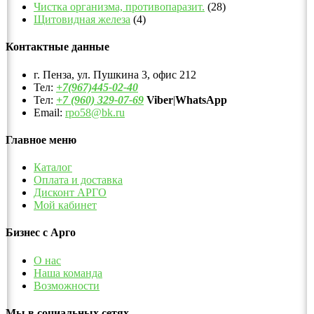
Чистка организма, противопаразит.
(28)
Щитовидная железа
(4)
Контактные данные
г. Пенза, ул. Пушкина 3, офис 212
Тел:
+7(967)445-02-40
Тел:
+7 (960) 329-07-69
Viber
|
WhatsApp
Email:
rpo58@bk.ru
Главное меню
Каталог
Оплата и доставка
Дисконт АРГО
Мой кабинет
Бизнес с Арго
О нас
Наша команда
Возможности
Мы в социальных сетях