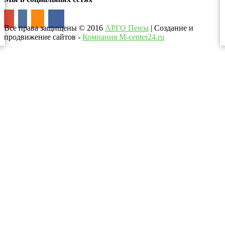
Все права защищены
©
2016
АРГО Пенза
| Создание и
продвижение сайтов -
Компания M-center24.ru