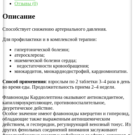
Отзывы (0)
Описание
Способствует снижению артериального давления.
Для профилактики и в комплексной терапии:
гипертонической болезни;
атеросклероза;
ишемической болезни сердца;
недостаточности кровообращения;
миокардитов, миокардиодистрофий, кардиомиопатии.
Способ применения
: взрослым по 2 таблетки 3–4 раза в день
во время еды. Продолжительность приема 2–4 недели.
Флавоноиды Кардиолептина оказывают антиоксидантное,
капилляроукрепляющее, противовоспалительное,
диуретическое действие.
Особое значение имеют флавоноиды кверцетин и гиперозид,
обладающие также выраженным антиишемическим
действием, и гесперидин, регулирующий венозный тонус. Из
других фенольных соединений внимания заслуживают