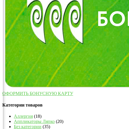
ОФОРМИТЬ БОНУСНУЮ КАРТУ
Категории товаров
Аллергия
(18)
Аппликаторы Ляпко
(20)
Без категории
(35)