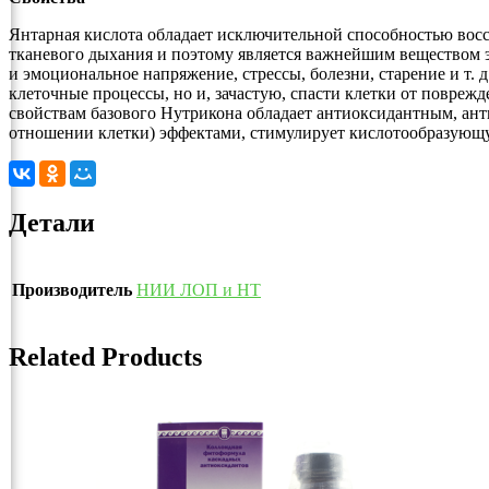
Янтарная кислота обладает исключительной способностью восс
тканевого дыхания и поэтому является важнейшим веществом эн
и эмоциональное напряжение, стрессы, болезни, старение и т.
клеточные процессы, но и, зачастую, спасти клетки от повре
свойствам базового Нутрикона обладает антиоксидантным, а
отношении клетки) эффектами, стимулирует кислотообразующ
Детали
Производитель
НИИ ЛОП и НТ
Related Products