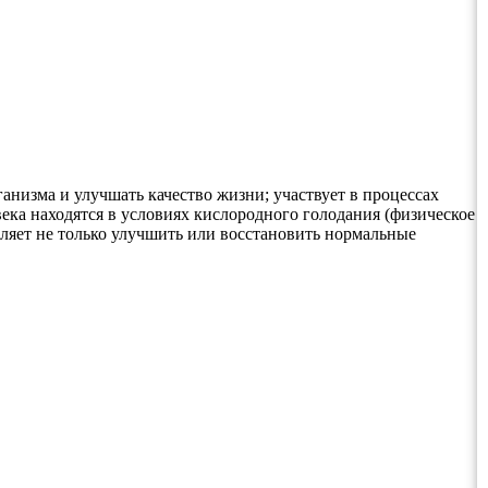
низма и улучшать качество жизни; участвует в процессах
ека находятся в условиях кислородного голодания (физическое
оляет не только улучшить или восстановить нормальные