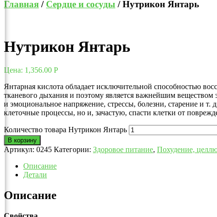
Главная
/
Сердце и сосуды
/ Нутрикон Янтарь
Нутрикон Янтарь
Цена:
1,356.00
Р
Янтарная кислота обладает исключительной способностью восс
тканевого дыхания и поэтому является важнейшим веществом эн
и эмоциональное напряжение, стрессы, болезни, старение и т.
клеточные процессы, но и, зачастую, спасти клетки от поврежд
Количество товара Нутрикон Янтарь
В корзину
Артикул:
0245
Категории:
Здоровое питание
,
Похудение, целл
Описание
Детали
Описание
Свойства