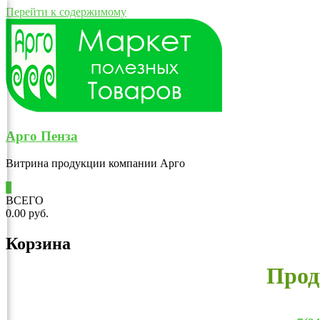
Перейти к содержимому
Арго Пенза
Витрина продукции компании Арго
0
ВСЕГО
0.00 руб.
Корзина
Прод