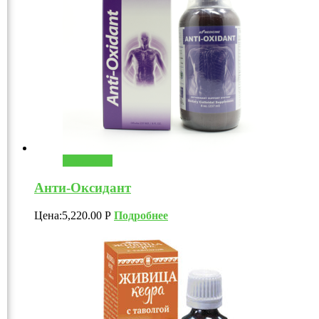
В корзину
Анти-Оксидант
Цена:
5,220.00
Р
Подробнее