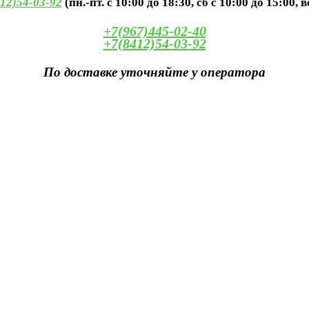
12)54-03-92
(пн.-пт. с 10:00 до 18:30, сб с 10:00 до 15:00, 
+7(967)445-02-40
+7(8412)54-03-92
По доставке уточняйте у оператора