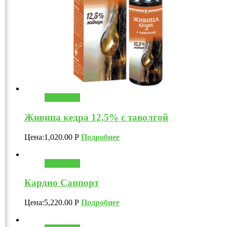
В корзину
Живица кедра 12,5% с таволгой
Цена:
1,020.00
Р
Подробнее
В корзину
Кардио Саппорт
Цена:
5,220.00
Р
Подробнее