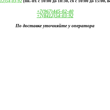
12)54-03-92
(пн.-пт. с 10:00 до 18:30, сб с 10:00 до 15:00, 
+7(967)445-02-40
+7(8412)54-03-92
По доставке уточняйте у оператора