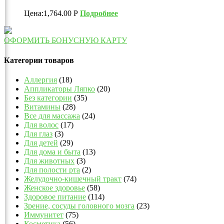
Цена:
1,764.00
Р
Подробнее
ОФОРМИТЬ БОНУСНУЮ КАРТУ
Категории товаров
Аллергия
(18)
Аппликаторы Ляпко
(20)
Без категории
(35)
Витамины
(28)
Все для массажа
(24)
Для волос
(17)
Для глаз
(3)
Для детей
(29)
Для дома и быта
(13)
Для животных
(3)
Для полости рта
(2)
Желудочно-кишечный тракт
(74)
Женское здоровье
(58)
Здоровое питание
(114)
Зрение, сосуды головного мозга
(23)
Иммунитет
(75)
Косметика
(56)