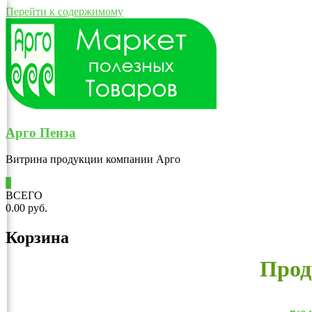
Перейти к содержимому
Арго Пенза
Витрина продукции компании Арго
0
ВСЕГО
0.00 руб.
Корзина
Прод