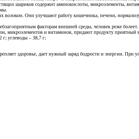
устящих шариков содержит аминокислоты, микроэлементы, витам
мы.
 волокон. Они улучшают работу кишечника, печени, нормализу
еблагоприятным факторам внешней среды, человек реже болеет.
н, микроэлементов и витаминов, придают продукту приятный в
 г; углеводы – 38,7 г;
крепляет здоровье, дает нужный заряд бодрости и энергии. При