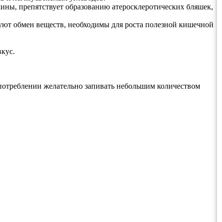
ины, препятствует образованию атеросклеротических бляшек,
ют обмен веществ, необходимы для роста полезной кишечной
кус.
 употреблении желательно запивать небольшим количеством