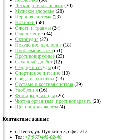
Легкие, почки, печень
(30)
Мужское здоровье
(28)
Нервная система
(23)
Новинки
(58)
Ожоги и травмы
(24)
Омоложение
(34)
Ортопедия
(27)
Похудение, целлюлит
(18)
Проблемная кожа
(51)
Противовирусные
(23)
Сахарный диабет
(12)
Сердце и сосуды
(47)
Спортивное питание
(10)
Средства гигиены
(23)
Суставы и костная система
(39)
Удобрения
(16)
Фильтры для воды
(26)
Чистка организма, противопаразит.
(28)
Щитовидная железа
(4)
Контактные данные
г. Пенза, ул. Пушкина 3, офис 212
Тел:
+7(967)445-02-40