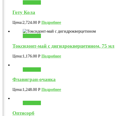
В корзину
Готу Кола
Цена:
2,724.00
Р
Подробнее
В корзину
Токсидонт-май с дигидрокверцетином, 75 мл
Цена:
1,176.00
Р
Подробнее
В корзину
Флавигран-очанка
Цена:
1,248.00
Р
Подробнее
В корзину
Оптисорб