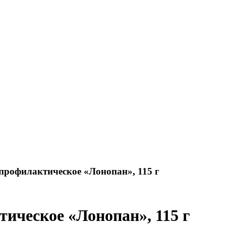
профилактическое «Лонопан», 115 г
ическое «Лонопан», 115 г