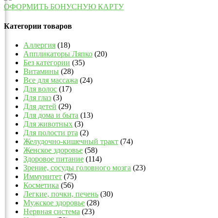
ОФОРМИТЬ БОНУСНУЮ КАРТУ
Категории товаров
Аллергия
(18)
Аппликаторы Ляпко
(20)
Без категории
(35)
Витамины
(28)
Все для массажа
(24)
Для волос
(17)
Для глаз
(3)
Для детей
(29)
Для дома и быта
(13)
Для животных
(3)
Для полости рта
(2)
Желудочно-кишечный тракт
(74)
Женское здоровье
(58)
Здоровое питание
(114)
Зрение, сосуды головного мозга
(23)
Иммунитет
(75)
Косметика
(56)
Легкие, почки, печень
(30)
Мужское здоровье
(28)
Нервная система
(23)