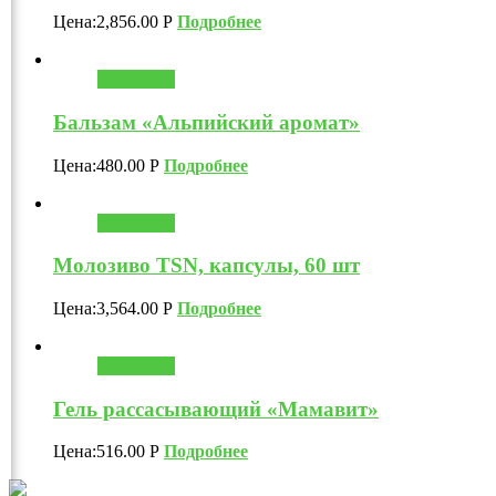
Цена:
2,856.00
Р
Подробнее
В корзину
Бальзам «Альпийский аромат»
Цена:
480.00
Р
Подробнее
В корзину
Молозиво TSN, капсулы, 60 шт
Цена:
3,564.00
Р
Подробнее
В корзину
Гель рассасывающий «Мамавит»
Цена:
516.00
Р
Подробнее