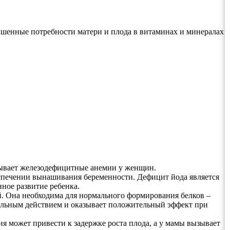
ышенные потребности матери и плода в витаминах и минералах
ывает железодефицитные анемии у женщин.
спечении вынашивания беременности. Дефицит йода является
ное развитие ребенка.
й. Она необходима для нормального формирования белков –
ельным действием и оказывает положительный эффект при
я может привести к задержке роста плода, а у мамы вызывает