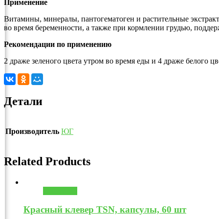
Применение
Витамины, минералы, пантогематоген и растительные экстракт
во время беременности, а также при кормлении грудью, подде
Рекомендации по применению
2 драже зеленого цвета утром во время еды и 4 драже белого цв
Детали
Производитель
ЮГ
Related Products
В корзину
Красный клевер ТSN, капсулы, 60 шт