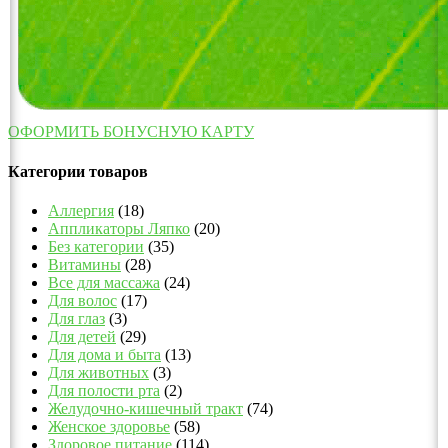
ОФОРМИТЬ БОНУСНУЮ КАРТУ
Категории товаров
Аллергия
(18)
Аппликаторы Ляпко
(20)
Без категории
(35)
Витамины
(28)
Все для массажа
(24)
Для волос
(17)
Для глаз
(3)
Для детей
(29)
Для дома и быта
(13)
Для животных
(3)
Для полости рта
(2)
Желудочно-кишечный тракт
(74)
Женское здоровье
(58)
Здоровое питание
(114)