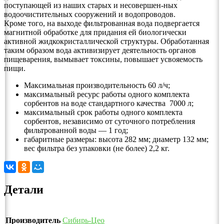
поступающей из наших старых и несовершен-ных
водоочистительных сооружений и водопроводов.
Кроме того, на выходе фильтрованная вода подвергается
магнитной обработке для придания ей биологически
активной жидкокристаллической структуры. Обработанная
таким образом вода активизирует деятельность органов
пищеварения, вымывает токсины, повышает усвояемость
пищи.
Максимальная производительность 60 л/ч;
максимальный ресурс работы одного комплекта
сорбентов на воде стандартного качества 7000 л;
максимальный срок работы одного комплекта
сорбентов, независимо от суточного потребления
фильтрованной воды — 1 год;
габаритные размеры: высота 282 мм; диаметр 132 мм;
вес фильтра без упаковки (не более) 2,2 кг.
Детали
Производитель
Сибирь-Цео