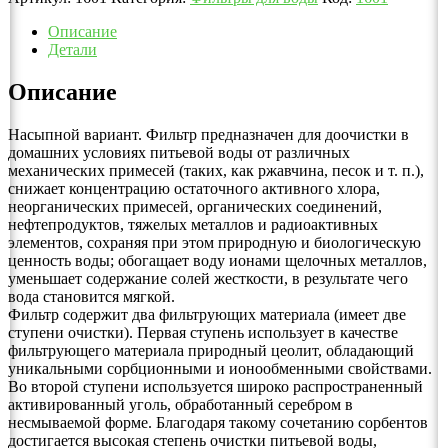
Описание
Детали
Описание
Насыпной вариант. Фильтр предназначен для доочистки в
домашних условиях питьевой воды от различных
механических примесей (таких, как ржавчина, песок и т. п.),
снижает концентрацию остаточного активного хлора,
неорганических примесей, органических соединений,
нефтепродуктов, тяжелых металлов и радиоактивных
элементов, сохраняя при этом природную и биологическую
ценность воды; обогащает воду ионами щелочных металлов,
уменьшает содержание солей жесткости, в результате чего
вода становится мягкой.
Фильтр содержит два фильтрующих материала (имеет две
ступени очистки). Первая ступень использует в качестве
фильтрующего материала природный цеолит, обладающий
уникальными сорбционными и ионообменными свойствами.
Во второй ступени используется широко распространенный
активированный уголь, обработанный серебром в
несмываемой форме. Благодаря такому сочетанию сорбентов
достигается высокая степень очистки питьевой воды,