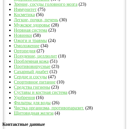
Зрение, сосуды головного мозга
(23)
Иммунитет
(75)
Косметика
(56)
Легкие, почки, печень
(30)
Мужское здоровье
(28)
Нервная система
(23)
Новинки
(58)
Ожоги и травмы
(24)
Омоложение
(34)
Ортопедия
(27)
Похудение, целлюлит
(18)
Проблемная кожа
(51)
Противовирусные
(23)
Сахарный диабет
(12)
Сердце и сосуды
(47)
Спортивное питание
(10)
Средства гигиены
(23)
Суставы и костная система
(39)
Удобрения
(16)
Фильтры для воды
(26)
Чистка организма, противопаразит.
(28)
Щитовидная железа
(4)
Контактные данные