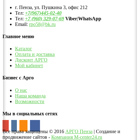
г. Пенза, ул. Пушкина 3, офис 212
Тел:
+7(967)445-02-40
Тел:
+7 (960) 329-07-69
Viber
|
WhatsApp
Email:
rpo58@bk.ru
Главное меню
Каталог
Оплата и доставка
Дисконт АРГО
Мой кабинет
Бизнес с Арго
О нас
Наша команда
Возможности
Мы в социальных сетях
Все права защищены
©
2016
АРГО Пенза
| Создание и
продвижение сайтов -
Компания M-center24.ru