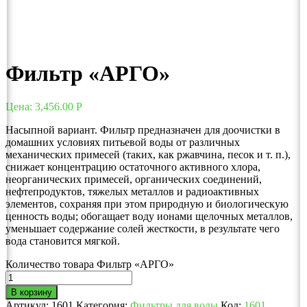
Фильтр «АРГО»
Цена:
3,456.00
Р
Насыпной вариант. Фильтр предназначен для доочистки в
домашних условиях питьевой воды от различных
механических примесей (таких, как ржавчина, песок и т. п.),
снижает концентрацию остаточного активного хлора,
неорганических примесей, органических соединений,
нефтепродуктов, тяжелых металлов и радиоактивных
элементов, сохраняя при этом природную и биологическую
ценность воды; обогащает воду ионами щелочных металлов,
уменьшает содержание солей жесткости, в результате чего
вода становится мягкой.
Количество товара Фильтр «АРГО»
В корзину
Артикул:
1601
Категория:
Фильтры для воды
Код:
1601