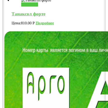
В корзину
Танаксол форте
Цена:
810.00
Р
Подробнее