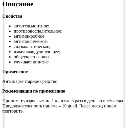
Описание
Свойства
антигельминтное;
противовоспалительное;
антимикробное;
антитоксическое;
спазмолитическое;
иммуномодулирующее;
общеукрепляющее;
улучшает аппетит.
Применение
Антипаразитарное средство
Рекомендации по применению
Принимать взрослым по 1 капсуле 3 раза в день во время еды.
Продолжительность приёма – 10 дней. Через месяц приём
повторить.