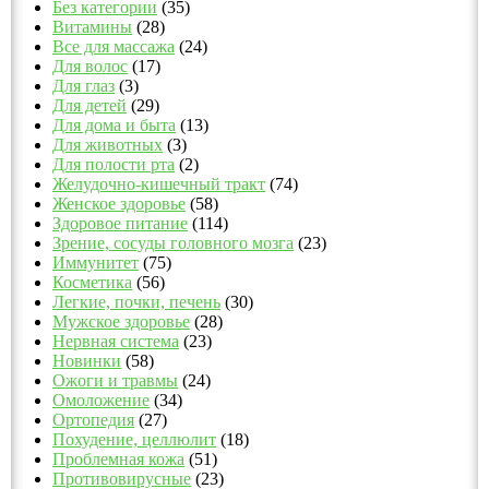
Без категории
(35)
Витамины
(28)
Все для массажа
(24)
Для волос
(17)
Для глаз
(3)
Для детей
(29)
Для дома и быта
(13)
Для животных
(3)
Для полости рта
(2)
Желудочно-кишечный тракт
(74)
Женское здоровье
(58)
Здоровое питание
(114)
Зрение, сосуды головного мозга
(23)
Иммунитет
(75)
Косметика
(56)
Легкие, почки, печень
(30)
Мужское здоровье
(28)
Нервная система
(23)
Новинки
(58)
Ожоги и травмы
(24)
Омоложение
(34)
Ортопедия
(27)
Похудение, целлюлит
(18)
Проблемная кожа
(51)
Противовирусные
(23)