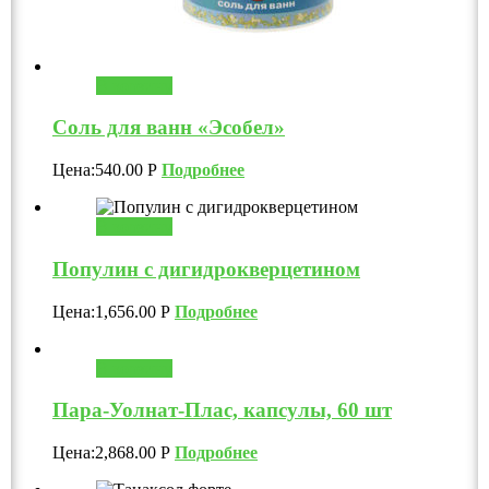
В корзину
Соль для ванн «Эсобел»
Цена:
540.00
Р
Подробнее
В корзину
Популин с дигидрокверцетином
Цена:
1,656.00
Р
Подробнее
В корзину
Пара-Уолнат-Плас, капсулы, 60 шт
Цена:
2,868.00
Р
Подробнее