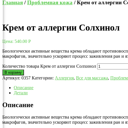
Главная
/
Проблемная кожа
/ Крем от аллергии 
Крем от аллергии Солхинол
Цена:
540.00
Р
Биологически активные вещества крема обладают противовос
макрофагов, значительно ускоряют процесс заживления ран и я
Количество товара Крем от аллергии Солхинол
В корзину
Артикул:
0357
Категории:
Аллергия
,
Все для массажа
,
Проблем
Описание
Детали
Описание
Биологически активные вещества крема обладают противовос
макрофагов, значительно ускоряют процесс заживления ран и я