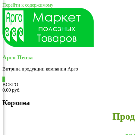
Перейти к содержимому
Арго Пенза
Витрина продукции компании Арго
0
ВСЕГО
0.00 руб.
Корзина
Прод