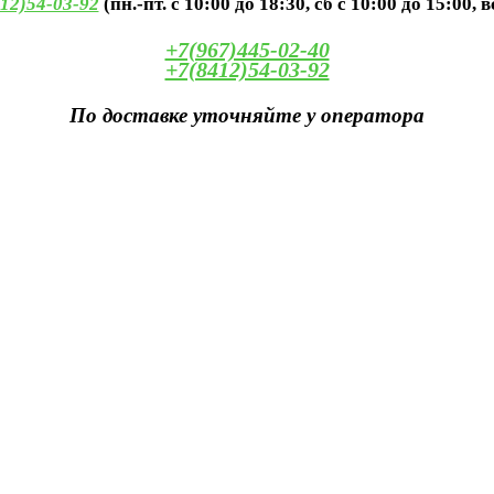
12)54-03-92
(пн.-пт. с 10:00 до 18:30, сб с 10:00 до 15:00, 
+7(967)445-02-40
+7(8412)54-03-92
По доставке уточняйте у оператора