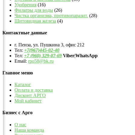
Удобрения
(16)
Фильтры для воды
(26)
Чистка организма, противопаразит.
(28)
Щитовидная железа
(4)
Контактные данные
г. Пенза, ул. Пушкина 3, офис 212
Тел:
+7(967)445-02-40
Тел:
+7 (960) 329-07-69
Viber
|
WhatsApp
Email:
rpo58@bk.ru
Главное меню
Каталог
Оплата и доставка
Дисконт АРГО
Мой кабинет
Бизнес с Арго
О нас
Наша команда