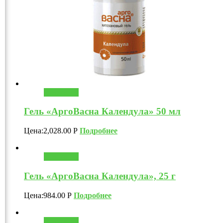
В корзину
Гель «АргоВасна Календула» 50 мл
Цена:
2,028.00
Р
Подробнее
В корзину
Гель «АргоВасна Календула», 25 г
Цена:
984.00
Р
Подробнее
В корзину