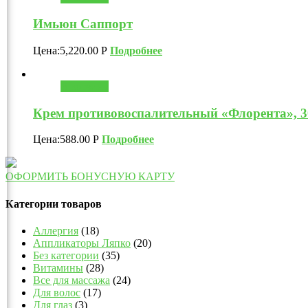
Имьюн Саппорт
Цена:
5,220.00
Р
Подробнее
В корзину
Крем противовоспалительный «Флорента», 3
Цена:
588.00
Р
Подробнее
ОФОРМИТЬ БОНУСНУЮ КАРТУ
Категории товаров
Аллергия
(18)
Аппликаторы Ляпко
(20)
Без категории
(35)
Витамины
(28)
Все для массажа
(24)
Для волос
(17)
Для глаз
(3)