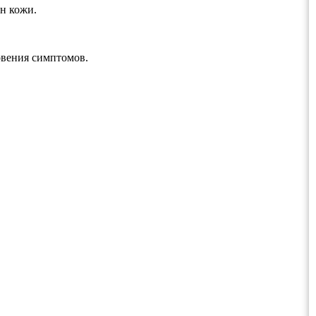
н кожи.
овения симптомов.