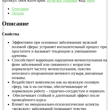
Артикул:
0804
Категория:
Мужское здоровье
Код:
0804
Описание
Детали
Описание
Свойства
Эффективен при основных заболеваниях мужской
половой сферы: устраняет воспалительный процесс при
простатите и вызывает тенденцию к уменьшению
аденомы.
Способствует коррекции нарушения мочеиспускания на
фоне заболеваний или связанного с возрастом:
нормализует частоту мочеиспускания, чувство
неполного опорожнения мочевого пузыря, внезапные
позывы.
Воздействует комплексно как на мужскую половую
сферу, так и на системы, обеспечивающие её
нормальную работу – сердечно-сосудистую и нервную.
Обеспечивает стойкий и длительный эффект после
проведённого курса.
Влияет на эмоционально-психологические аспекты
«мужских» заболеваний (повышает чувство