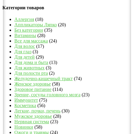
Категории товаров
Аллергия
(18)
Аппликаторы Ляпко
(20)
Без категории
(35)
Витамины
(28)
Все для массажа
(24)
Для волос
(17)
Для глаз
(3)
Для детей
(29)
Для дома и быта
(13)
Для животных
(3)
Для полости рта
(2)
Желудочно-кишечный тракт
(74)
Женское здоровье
(58)
Здоровое питание
(114)
Зрение, сосуды головного мозга
(23)
Иммунитет
(75)
Косметика
(56)
Легкие, почки, печень
(30)
Мужское здоровье
(28)
Нервная система
(23)
Новинки
(58)
Ожоги и травмы
(24)