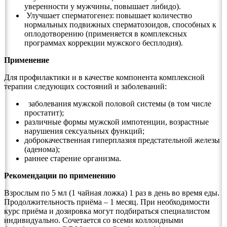
уверенности у мужчины, повышает либидо).
Улучшает сперматогенез: повышает количество
нормальных подвижных сперматозоидов, способных к
оплодотворению (применяется в комплексных
программах коррекции мужского бесплодия).
Применение
Для профилактики и в качестве компонента комплексной
терапии следующих состояний и заболеваний:
заболевания мужской половой системы (в том числе
простатит);
различные формы мужской импотенции, возрастные
нарушения сексуальных функций;
доброкачественная гиперплазия предстательной железы
(аденома);
раннее старение организма.
Рекомендации по применению
Взрослым по 5 мл (1 чайная ложка) 1 раз в день во время еды.
Продолжительность приёма – 1 месяц. При необходимости
курс приёма и дозировка могут подбираться специалистом
индивидуально. Сочетается со всеми коллоидными