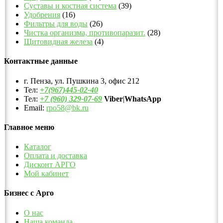
Суставы и костная система
(39)
Удобрения
(16)
Фильтры для воды
(26)
Чистка организма, противопаразит.
(28)
Щитовидная железа
(4)
Контактные данные
г. Пенза, ул. Пушкина 3, офис 212
Тел:
+7(967)445-02-40
Тел:
+7 (960) 329-07-69
Viber
|
WhatsApp
Email:
rpo58@bk.ru
Главное меню
Каталог
Оплата и доставка
Дисконт АРГО
Мой кабинет
Бизнес с Арго
О нас
Наша команда