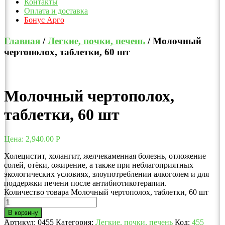
Контакты
Оплата и доставка
Бонус Арго
Главная
/
Легкие, почки, печень
/ Молочный
чертополох, таблетки, 60 шт
Молочный чертополох,
таблетки, 60 шт
Цена:
2,940.00
Р
Холецистит, холангит, желчекаменная болезнь, отложение
солей, отёки, ожирение, а также при неблагоприятных
экологических условиях, злоупотреблении алкоголем и для
поддержки печени после антибиотикотерапии.
Количество товара Молочный чертополох, таблетки, 60 шт
В корзину
Артикул:
0455
Категория:
Легкие, почки, печень
Код:
455