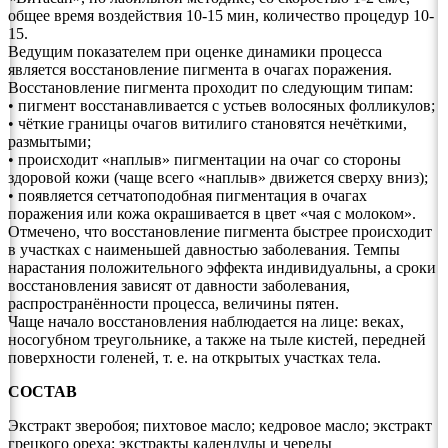
общее время воздействия 10-15 мин, количество процедур 10-
15.
Ведущим показателем при оценке динамики процесса
является восстановление пигмента в очагах поражения.
Восстановление пигмента проходит по следующим типам:
• пигмент восстанавливается с устьев волосяных фолликулов;
• чёткие границы очагов витилиго становятся нечёткими,
размытыми;
• происходит «наплыв» пигментации на очаг со стороны
здоровой кожи (чаще всего «наплыв» движется сверху вниз);
• появляется сетчатоподобная пигментация в очагах
поражения или кожа окрашивается в цвет «чая с молоком».
Отмечено, что восстановление пигмента быстрее происходит
в участках с наименьшей давностью заболевания. Темпы
нарастания положительного эффекта индивидуальны, а сроки
восстановления зависят от давности заболевания,
распространённости процесса, величины пятен.
Чаще начало восстановления наблюдается на лице: веках,
носогубном треугольнике, а также на тыле кистей, передней
поверхности голеней, т. е. на открытых участках тела.
СОСТАВ
Экстракт зверобоя; пихтовое масло; кедровое масло; экстракт
грецкого ореха; экстракты календулы и череды