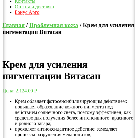
Контакты
Оплата и доставка
Бонус Арго
Главная
/
Проблемная кожа
/ Крем для усиления
пигментации Витасан
Крем для усиления
пигментации Витасан
Цена:
2,124.00
Р
Крем обладает фотосенсибилизирующим действием:
повышает образование кожного пигмента под
действием солнечного света, поэтому эффективен, как
средство для получения более интенсивного, красивого
и ровного загара;
проявляет антиоксидантное действие: замедляет
процессы разрушения меланоцитов;