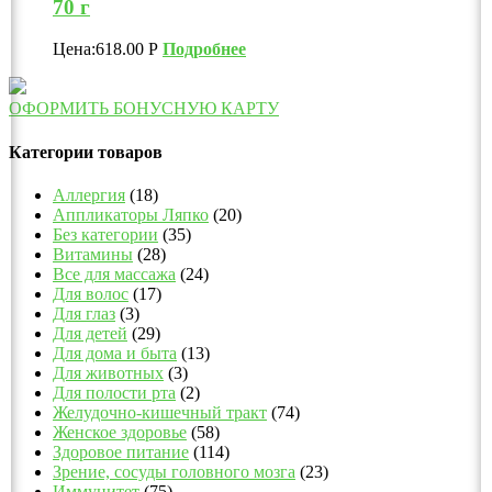
70 г
Цена:
618.00
Р
Подробнее
ОФОРМИТЬ БОНУСНУЮ КАРТУ
Категории товаров
Аллергия
(18)
Аппликаторы Ляпко
(20)
Без категории
(35)
Витамины
(28)
Все для массажа
(24)
Для волос
(17)
Для глаз
(3)
Для детей
(29)
Для дома и быта
(13)
Для животных
(3)
Для полости рта
(2)
Желудочно-кишечный тракт
(74)
Женское здоровье
(58)
Здоровое питание
(114)
Зрение, сосуды головного мозга
(23)
Иммунитет
(75)