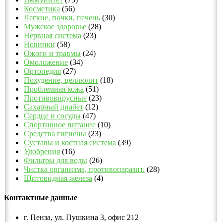
Косметика
(56)
Легкие, почки, печень
(30)
Мужское здоровье
(28)
Нервная система
(23)
Новинки
(58)
Ожоги и травмы
(24)
Омоложение
(34)
Ортопедия
(27)
Похудение, целлюлит
(18)
Проблемная кожа
(51)
Противовирусные
(23)
Сахарный диабет
(12)
Сердце и сосуды
(47)
Спортивное питание
(10)
Средства гигиены
(23)
Суставы и костная система
(39)
Удобрения
(16)
Фильтры для воды
(26)
Чистка организма, противопаразит.
(28)
Щитовидная железа
(4)
Контактные данные
г. Пенза, ул. Пушкина 3, офис 212