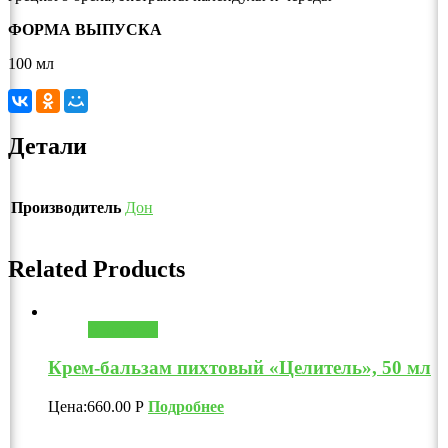
ФОРМА ВЫПУСКА
100 мл
Детали
Производитель
Дон
Related Products
В корзину
Крем-бальзам пихтовый «Целитель», 50 мл
Цена:
660.00
Р
Подробнее