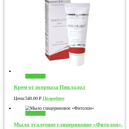
В корзину
Крем от псориаза Пикладол
Цена:
540.00
Р
Подробнее
В корзину
Мыло туалетное глицериновое «Фитолон»,