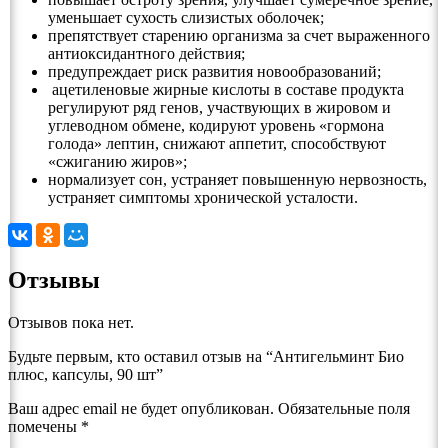
уменьшает сухость слизистых оболочек;
препятствует старению организма за счет выраженного
антиоксидантного действия;
предупреждает риск развития новообразований;
ацетиленовые жирные кислоты в составе продукта
регулируют ряд генов, участвующих в жировом и
углеводном обмене, кодируют уровень «гормона
голода» лептин, снижают аппетит, способствуют
«сжиганию жиров»;
нормализует сон, устраняет повышенную нервозность,
устраняет симптомы хронической усталости.
Отзывы
Отзывов пока нет.
Будьте первым, кто оставил отзыв на “Антигельминт Био
плюс, капсулы, 90 шт”
Ваш адрес email не будет опубликован.
Обязательные поля
помечены
*