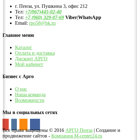
г. Пенза, ул. Пушкина 3, офис 212
Тел:
+7(967)445-02-40
Тел:
+7 (960) 329-07-69
Viber
|
WhatsApp
Email:
rpo58@bk.ru
Главное меню
Каталог
Оплата и доставка
Дисконт АРГО
Мой кабинет
Бизнес с Арго
О нас
Наша команда
Возможности
Мы в социальных сетях
Все права защищены
©
2016
АРГО Пенза
| Создание и
продвижение сайтов -
Компания M-center24.ru