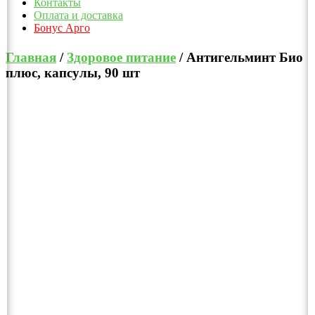
Контакты
Оплата и доставка
Бонус Арго
Главная
/
Здоровое питание
/ Антигельминт Био
плюс, капсулы, 90 шт