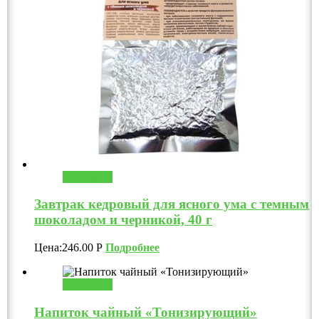
В корзину
Завтрак кедровый для ясного ума с темным
шоколадом и черникой, 40 г
Цена:
246.00
Р
Подробнее
В корзину
Напиток чайный «Тонизирующий»