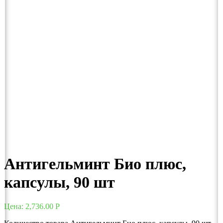
Антигельминт Био плюс,
капсулы, 90 шт
Цена:
2,736.00
Р