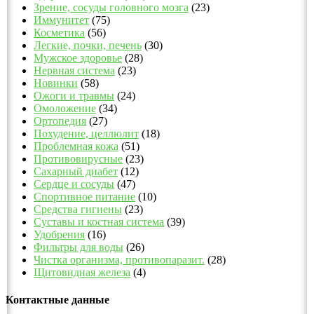
Зрение, сосуды головного мозга
(23)
Иммунитет
(75)
Косметика
(56)
Легкие, почки, печень
(30)
Мужское здоровье
(28)
Нервная система
(23)
Новинки
(58)
Ожоги и травмы
(24)
Омоложение
(34)
Ортопедия
(27)
Похудение, целлюлит
(18)
Проблемная кожа
(51)
Противовирусные
(23)
Сахарный диабет
(12)
Сердце и сосуды
(47)
Спортивное питание
(10)
Средства гигиены
(23)
Суставы и костная система
(39)
Удобрения
(16)
Фильтры для воды
(26)
Чистка организма, противопаразит.
(28)
Щитовидная железа
(4)
Контактные данные