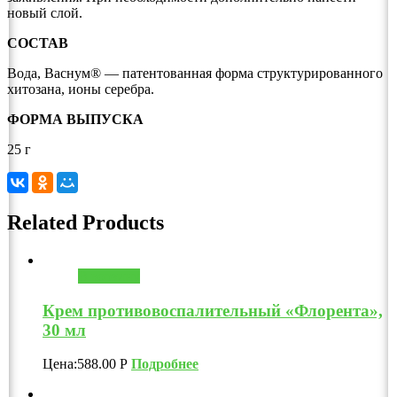
новый слой.
СОСТАВ
Вода, Васнум® — патентованная форма структурированного
хитозана, ионы серебра.
ФОРМА ВЫПУСКА
25 г
Related Products
В корзину
Крем противовоспалительный «Флорента»,
30 мл
Цена:
588.00
Р
Подробнее