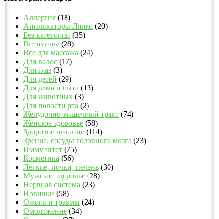
Аллергия
(18)
Аппликаторы Ляпко
(20)
Без категории
(35)
Витамины
(28)
Все для массажа
(24)
Для волос
(17)
Для глаз
(3)
Для детей
(29)
Для дома и быта
(13)
Для животных
(3)
Для полости рта
(2)
Желудочно-кишечный тракт
(74)
Женское здоровье
(58)
Здоровое питание
(114)
Зрение, сосуды головного мозга
(23)
Иммунитет
(75)
Косметика
(56)
Легкие, почки, печень
(30)
Мужское здоровье
(28)
Нервная система
(23)
Новинки
(58)
Ожоги и травмы
(24)
Омоложение
(34)