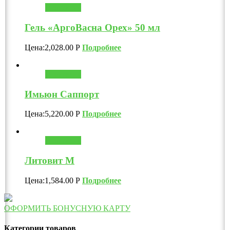
В корзину
Гель «АргоВасна Орех» 50 мл
Цена:
2,028.00
Р
Подробнее
В корзину
Имьюн Саппорт
Цена:
5,220.00
Р
Подробнее
В корзину
Литовит М
Цена:
1,584.00
Р
Подробнее
ОФОРМИТЬ БОНУСНУЮ КАРТУ
Категории товаров