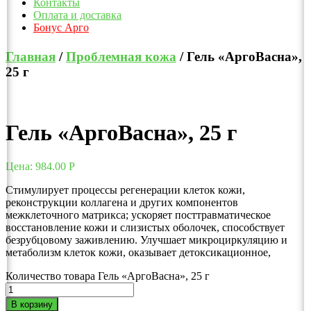
Контакты
Оплата и доставка
Бонус Арго
Главная
/
Проблемная кожа
/ Гель «АргоВасна»,
25 г
Гель «АргоВасна», 25 г
Цена:
984.00
Р
Стимулирует процессы регенерации клеток кожи,
реконструкции коллагена и других компонентов
межклеточного матрикса; ускоряет посттравматическое
восстановление кожи и слизистых оболочек, способствует
безрубцовому заживлению. Улучшает микроциркуляцию и
метаболизм клеток кожи, оказывает детоксикационное,
Количество товара Гель «АргоВасна», 25 г
В корзину