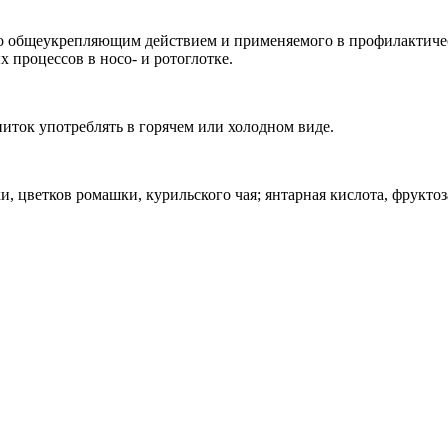
его общеукрепляющим действием и применяемого в профилактиче
процессов в носо- и ротоглотке.
питок употреблять в горячем или холодном виде.
и, цветков ромашки, курильского чая; янтарная кислота, фруктоз