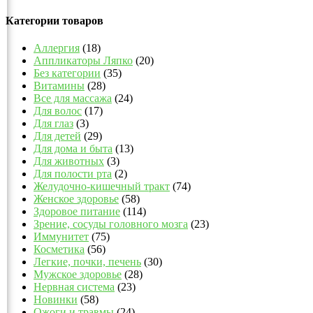
Категории товаров
Аллергия
(18)
Аппликаторы Ляпко
(20)
Без категории
(35)
Витамины
(28)
Все для массажа
(24)
Для волос
(17)
Для глаз
(3)
Для детей
(29)
Для дома и быта
(13)
Для животных
(3)
Для полости рта
(2)
Желудочно-кишечный тракт
(74)
Женское здоровье
(58)
Здоровое питание
(114)
Зрение, сосуды головного мозга
(23)
Иммунитет
(75)
Косметика
(56)
Легкие, почки, печень
(30)
Мужское здоровье
(28)
Нервная система
(23)
Новинки
(58)
Ожоги и травмы
(24)