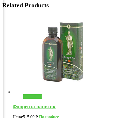
Related Products
В корзину
Флорента напиток
Цена:
515.00
Р
Подробнее