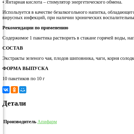
• Янтарная кислота – стимулятор энергетического обмена.
Используется в качестве безалкогольного напитка, обладающ
вирусных инфекций, при наличии хронических воспалительных 
Рекомендации по применению
Содержимое 1 пакетика растворить в стакане горячей воды, на
СОСТАВ
Экстракты зеленого чая, плодов шиповника, чаги, корня солодк
ФОРМА ВЫПУСКА
10 пакетиков по 10 г
Детали
Производитель
Апифарм