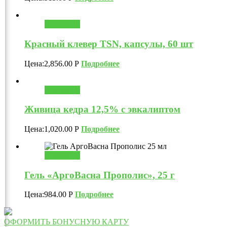
В корзину
Красный клевер ТSN, капсулы, 60 шт
Цена:
2,856.00
Р
Подробнее
В корзину
Живица кедра 12,5% с эвкалиптом
Цена:
1,020.00
Р
Подробнее
В корзину
Гель «АргоВасна Прополис», 25 г
Цена:
984.00
Р
Подробнее
ОФОРМИТЬ БОНУСНУЮ КАРТУ