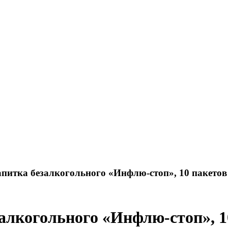
апитка безалкогольного «Инфлю-стоп», 10 пакетов 
алкогольного «Инфлю-стоп», 10