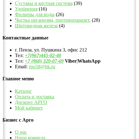
Суставы и костная система
(39)
Удобрения
(16)
Фильтры для воды
(26)
Чистка организма, противопаразит.
(28)
Щитовидная железа
(4)
Контактные данные
г. Пенза, ул. Пушкина 3, офис 212
Тел:
+7(967)445-02-40
Тел:
+7 (960) 329-07-69
Viber
|
WhatsApp
Email:
rpo58@bk.ru
Главное меню
Каталог
Оплата и доставка
Дисконт АРГО
Мой кабинет
Бизнес с Арго
О нас
Наша команда