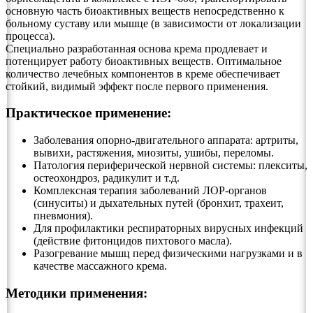
основную часть биоактивных веществ непосредственно к
больному суставу или мышце (в зависимости от локализации
процесса).
Специально разработанная основа крема продлевает и
потенцирует работу биоактивных веществ. Оптимальное
количество лечебных компонентов в креме обеспечивает
стойкий, видимый эффект после первого применения.
Практическое применение:
Заболевания опорно-двигательного аппарата: артриты,
вывихи, растяжения, миозиты, ушибы, переломы.
Патология периферической нервной системы: плекситы,
остеохондроз, радикулит и т.д.
Комплексная терапия заболеваний ЛОР-органов
(синуситы) и дыхательных путей (бронхит, трахеит,
пневмония).
Для профилактики респираторных вирусных инфекций
(действие фитонцидов пихтового масла).
Разогревание мышц перед физическими нагрузками и в
качестве массажного крема.
Методики применения: