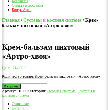
Контакты
Оплата и доставка
Бонус Арго
Главная
/
Суставы и костная система
/ Крем-
бальзам пихтовый «Артро-хвоя»
Крем-бальзам пихтовый
«Артро-хвоя»
Цена:
714.00
Р
Количество товара Крем-бальзам пихтовый «Артро-хвоя»
В корзину
Артикул:
1022
Категории:
Нервная система
,
Суставы и
костная система
Описание
Детали