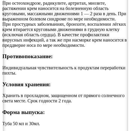
При остеохондрозе, радикулите, артритах, миозите,
растяжении крем наносится на болезненную область
круговыми, массажными движениями 1 — 2 раза в день. При
выраженном болевом синдроме по мере необходимости.
При простудных заболеваниях, бронхите, воспалении лёгких
крем втирается круговыми движениями в грудную клетку
(исключая область сердца). В качестве профилактики
вирусных инфекций, а так же при насморке крем наносится в
преддверие носа по мере необходимости.
Противопоказание:
Индивидуальная чувствительность к продуктам переработки
пихты.
Условия хранения:
Хранить в прохладном, защищенном от прямого солнечного
света месте. Срок годности 2 года.
Форма выпуска:
Туба 50 мл и 30мл.