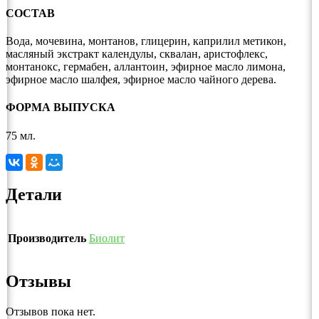
СОСТАВ
Вода, мочевина, монтанов, глицерин, каприлил метикон,
масляный экстракт календулы, сквалан, аристофлекс,
монтанокс, гермабен, аллантоин, эфирное масло лимона,
эфирное масло шалфея, эфирное масло чайного дерева.
ФОРМА ВЫПУСКА
75 мл.
Детали
Производитель
Биолит
Отзывы
Отзывов пока нет.