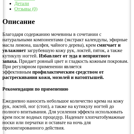
Детали
Отзывы (0)
Описание
Благодаря содержанию мочевины в сочетании с
натуральными компонентами (экстракт календулы, эфирные
масла лимона, шалфея, чайного дерева), крем
смягчает и
увлажняет
загрубевшую кожу рук, локтей, пяток, а также
кутикулу ногтей.
Избавляет от зуда и неприятного
запаха.
Придает ровный цвет и гладкость кожным покровам.
При регулярном применении является
эффективным
профилактическим средством от
растрескивания кожи, мозолей и натоптышей.
Рекомендации по применению
Ежедневно наносить небольшое количество крема на кожу
рук, локтей, ног (стоп), а также на кутикулу ногтей до
полного впитывания. Для усиления эффекта использовать
крем после водных процедур. Наденьте хлопчатобумажные
носки или перчатки и оставьте на ночь для
пролонгированного действия.