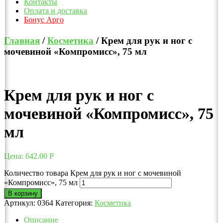
Контакты
Оплата и доставка
Бонус Арго
Главная
/
Косметика
/ Крем для рук и ног с
мочевиной «Компромисс», 75 мл
Крем для рук и ног с
мочевиной «Компромисс», 75
мл
Цена:
642.00
Р
Количество товара Крем для рук и ног с мочевиной
«Компромисс», 75 мл
В корзину
Артикул:
0364
Категория:
Косметика
Описание