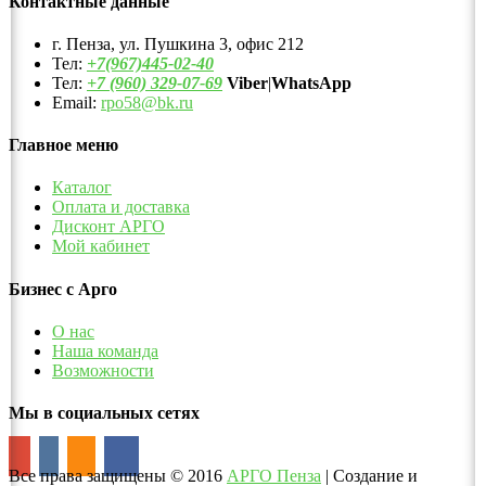
Контактные данные
г. Пенза, ул. Пушкина 3, офис 212
Тел:
+7(967)445-02-40
Тел:
+7 (960) 329-07-69
Viber
|
WhatsApp
Email:
rpo58@bk.ru
Главное меню
Каталог
Оплата и доставка
Дисконт АРГО
Мой кабинет
Бизнес с Арго
О нас
Наша команда
Возможности
Мы в социальных сетях
Все права защищены
©
2016
АРГО Пенза
| Создание и