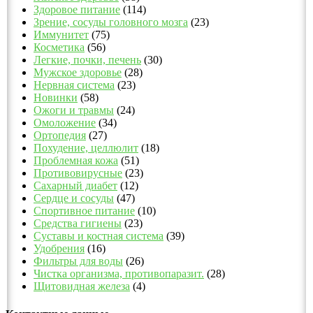
Здоровое питание
(114)
Зрение, сосуды головного мозга
(23)
Иммунитет
(75)
Косметика
(56)
Легкие, почки, печень
(30)
Мужское здоровье
(28)
Нервная система
(23)
Новинки
(58)
Ожоги и травмы
(24)
Омоложение
(34)
Ортопедия
(27)
Похудение, целлюлит
(18)
Проблемная кожа
(51)
Противовирусные
(23)
Сахарный диабет
(12)
Сердце и сосуды
(47)
Спортивное питание
(10)
Средства гигиены
(23)
Суставы и костная система
(39)
Удобрения
(16)
Фильтры для воды
(26)
Чистка организма, противопаразит.
(28)
Щитовидная железа
(4)