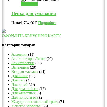
В корзину
Пенка для умывания
Цена:
1,794.00
Р
Подробнее
ОФОРМИТЬ БОНУСНУЮ КАРТУ
Категории товаров
Аллергия
(18)
Аппликаторы Ляпко
(20)
Без категории
(35)
Витамины
(28)
Все для массажа
(24)
Для волос
(17)
Для глаз
(3)
Для детей
(29)
Для дома и быта
(13)
Для животных
(3)
Для полости рта
(2)
Желудочно-кишечный тракт
(74)
Женское здоровье
(58)