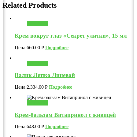
Related Products
В корзину
Крем вокруг глаз «Секрет улитки», 15 мл
Цена:
660.00
Р
Подробнее
В корзину
Валик Ляпко Лицевой
Цена:
2,334.00
Р
Подробнее
В корзину
Крем-бальзам Витапринол с живицей
Цена:
648.00
Р
Подробнее