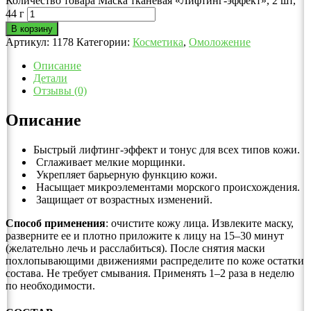
Количество товара Маска тканевая «Лифтинг-эффект», 2 шт,
44 г
В корзину
Артикул:
1178
Категории:
Косметика
,
Омоложение
Описание
Детали
Отзывы (0)
Описание
Быстрый лифтинг-эффект и тонус для всех типов кожи.
Сглаживает мелкие морщинки.
Укрепляет барьерную функцию кожи.
Насыщает микроэлементами морского происхождения.
Защищает от возрастных изменений.
Способ применения
: очистите кожу лица. Извлеките маску,
разверните ее и плотно приложите к лицу на 15–30 минут
(желательно лечь и расслабиться). После снятия маски
похлопывающими движениями распределите по коже остатки
состава. Не требует смывания. Применять 1–2 раза в неделю
по необходимости.