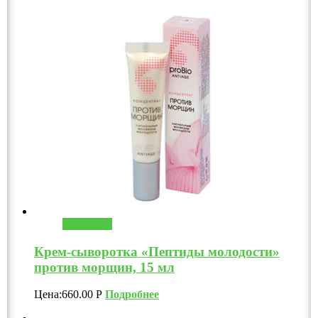
В корзину
Крем-сыворотка «Пептиды молодости»
против морщин, 15 мл
Цена:
660.00
Р
Подробнее