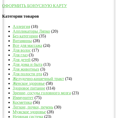
ОФОРМИТЬ БОНУСНУЮ КАРТУ
Категории товаров
Аллергия
(18)
Аппликаторы Ляпко
(20)
Без категории
(35)
Витамины
(28)
Все для массажа
(24)
Для волос
(17)
Для глаз
(3)
Для детей
(29)
Для дома и быта
(13)
Для животных
(3)
Для полости рта
(2)
Желудочно-кишечный тракт
(74)
Женское здоровье
(58)
Здоровое питание
(114)
Зрение, сосуды головного мозга
(23)
Иммунитет
(75)
Косметика
(56)
Легкие, почки, печень
(30)
Мужское здоровье
(28)
Нервная система
(23)