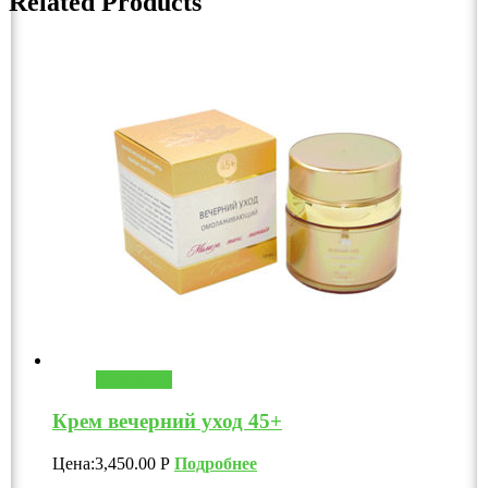
Related Products
В корзину
Крем вечерний уход 45+
Цена:
3,450.00
Р
Подробнее