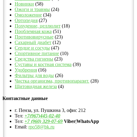
Новинки
(58)
Ожоги и травмы
(24)
Омоложение
(34)
Ортопедия
(27)
Похудение, целлюлит
(18)
Проблемная кожа
(51)
Противовирусные
(23)
Сахарный диабет
(12)
Сердце и сосуды
(47)
Спортивное питание
(10)
Средства гигиены
(23)
Суставы и костная система
(39)
Удобрения
(16)
Фильтры для воды
(26)
Чистка организма, противопаразит.
(28)
Щитовидная железа
(4)
Контактные данные
г. Пенза, ул. Пушкина 3, офис 212
Тел:
+7(967)445-02-40
Тел:
+7 (960) 329-07-69
Viber
|
WhatsApp
Email:
rpo58@bk.ru