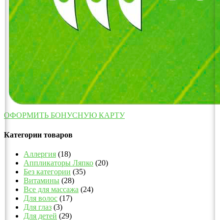
ОФОРМИТЬ БОНУСНУЮ КАРТУ
Категории товаров
Аллергия
(18)
Аппликаторы Ляпко
(20)
Без категории
(35)
Витамины
(28)
Все для массажа
(24)
Для волос
(17)
Для глаз
(3)
Для детей
(29)