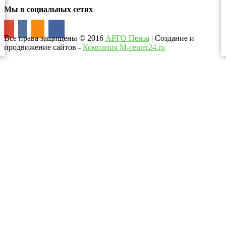
Мы в социальных сетях
Все права защищены
©
2016
АРГО Пенза
| Создание и
продвижение сайтов -
Компания M-center24.ru