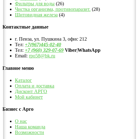
Фильтры для воды
(26)
Чистка организма, противопаразит.
(28)
Щитовидная железа
(4)
Контактные данные
г. Пенза, ул. Пушкина 3, офис 212
Тел:
+7(967)445-02-40
Тел:
+7 (960) 329-07-69
Viber
|
WhatsApp
Email:
rpo58@bk.ru
Главное меню
Каталог
Оплата и доставка
Дисконт АРГО
Мой кабинет
Бизнес с Арго
О нас
Наша команда
Возможности