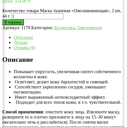
Цена:
354.00
Р
Количество товара Маска тканевая «Омолаживающая», 2 шт,
44 г
В корзину
Артикул:
1179
Категории:
Косметика
,
Омоложение
Описание
Детали
Отзывы (0)
Описание
Повышает упругость, увеличивая синтез собственного
коллагена в коже.
Осветляет, делает кожу бархатистой и сияющей.
Способствует укреплению сосудов, уменьшает
пигментацию.
Имеет выраженный антиоксидантный эффект.
Подходит для всех типов кожи, в т.ч. чувствительной.
Способ применения
: очистите кожу лица. Извлеките маску,
разверните ее и плотно приложите к лицу на 15–30 минут
(желательно лечь и расслабиться). После снятия маски