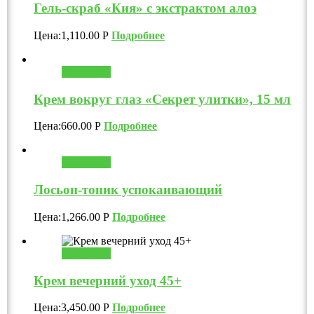
Гель-скраб «Кия» с экстрактом алоэ
Цена:
1,110.00
Р
Подробнее
В корзину
Крем вокруг глаз «Секрет улитки», 15 мл
Цена:
660.00
Р
Подробнее
В корзину
Лосьон-тоник успокаивающий
Цена:
1,266.00
Р
Подробнее
В корзину
Крем вечерний уход 45+
Цена:
3,450.00
Р
Подробнее