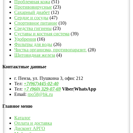
Проблемная кожа
(51)
Противовирусные
(23)
Сахарный диабет
(12)
Сердце и сосуды
(47)
Спортивное питание
(10)
Средства гигиены
(23)
Суставы и костная система
(39)
Удобрения
(16)
Фильтры для воды
(26)
Чистка организма, противопаразит.
(28)
Щитовидная железа
(4)
Контактные данные
г. Пенза, ул. Пушкина 3, офис 212
Тел:
+7(967)445-02-40
Тел:
+7 (960) 329-07-69
Viber
|
WhatsApp
Email:
rpo58@bk.ru
Главное меню
Каталог
Оплата и доставка
Дисконт АРГО