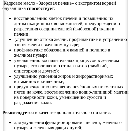
Кедровое масло «Здоровая печень» с экстрактом корней
одуванчика
способствует
:
восстановлению клеток печени и повышению их
детоксикационных возможностей, предупреждению
разрастания соединительной (фиброзной) ткани в
печени;
улучшению оттока желчи, профилактике и устранению
застоя желчи в желчном пузыре;
профилактике образования камней и полипов в
желчном пузыре;
уменьшению воспалительных процессов в желчном
пузыре, его очищению от паразитов (лямблий,
описторхов и других);
улучшению усвоения жиров и жирорастворимых
витаминов в кишечнике;
предупреждению появления печёночных пигментных
пятен на коже, восстановлению водно-липидной мантии
на поверхности кожи, уменьшению сухости и
раздражения кожи.
Рекомендуется
в качестве дополнительного питания:
для улучшения функционирования печени; желчного
пузыря и желчевыводящих путей;