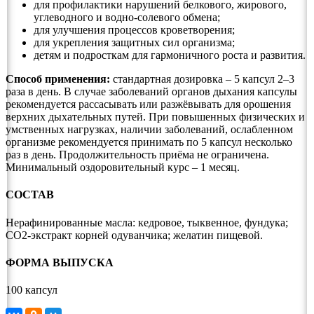
для профилактики нарушений белкового, жирового,
углеводного и водно-солевого обмена;
для улучшения процессов кроветворения;
для укрепления защитных сил организма;
детям и подросткам для гармоничного роста и развития.
Способ применения:
стандартная дозировка – 5 капсул 2–3
раза в день. В случае заболеваний органов дыхания капсулы
рекомендуется рассасывать или разжёвывать для орошения
верхних дыхательных путей. При повышенных физических и
умственных нагрузках, наличии заболеваний, ослабленном
организме рекомендуется принимать по 5 капсул несколько
раз в день. Продолжительность приёма не ограничена.
Минимальный оздоровительный курс – 1 месяц.
СОСТАВ
Нерафинированные масла: кедровое, тыквенное, фундука;
СО2-экстракт корней одуванчика; желатин пищевой.
ФОРМА ВЫПУСКА
100 капсул