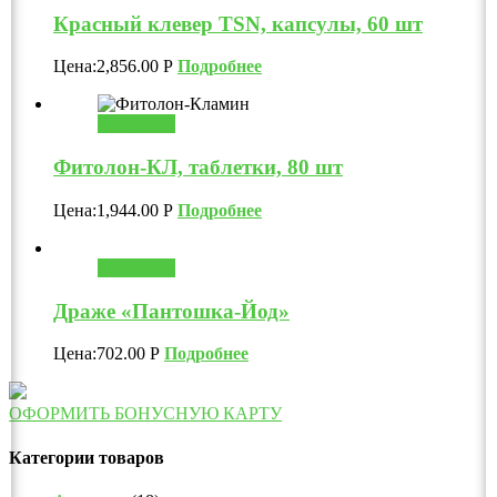
Красный клевер ТSN, капсулы, 60 шт
Цена:
2,856.00
Р
Подробнее
В корзину
Фитолон-КЛ, таблетки, 80 шт
Цена:
1,944.00
Р
Подробнее
В корзину
Драже «Пантошка-Йод»
Цена:
702.00
Р
Подробнее
ОФОРМИТЬ БОНУСНУЮ КАРТУ
Категории товаров