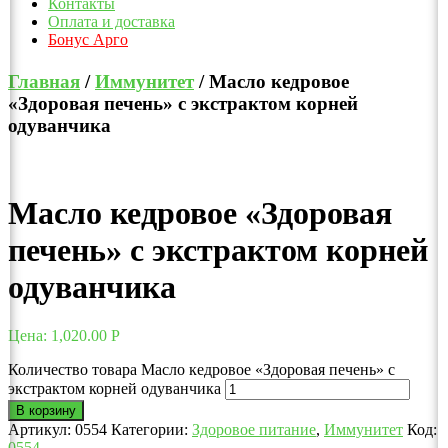
Контакты
Оплата и доставка
Бонус Арго
Главная
/
Иммунитет
/ Масло кедровое
«Здоровая печень» с экстрактом корней
одуванчика
Масло кедровое «Здоровая
печень» с экстрактом корней
одуванчика
Цена:
1,020.00
Р
Количество товара Масло кедровое «Здоровая печень» с
экстрактом корней одуванчика
В корзину
Артикул:
0554
Категории:
Здоровое питание
,
Иммунитет
Код:
0554