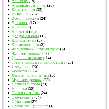
Аллергия
(18)
Аппликаторы Ляпко
(20)
Без категории
(35)
Витамины
(28)
Все для массажа
(24)
Для волос
(17)
Для глаз
(3)
Для детей
(29)
Для дома и быта
(13)
Для животных
(3)
Для полости рта
(2)
Желудочно-кишечный тракт
(74)
Женское здоровье
(58)
Здоровое питание
(114)
Зрение, сосуды головного мозга
(23)
Иммунитет
(75)
Косметика
(56)
Легкие, почки, печень
(30)
Мужское здоровье
(28)
Нервная система
(23)
Новинки
(58)
Ожоги и травмы
(24)
Омоложение
(34)
Ортопедия
(27)
Похудение, целлюлит
(18)