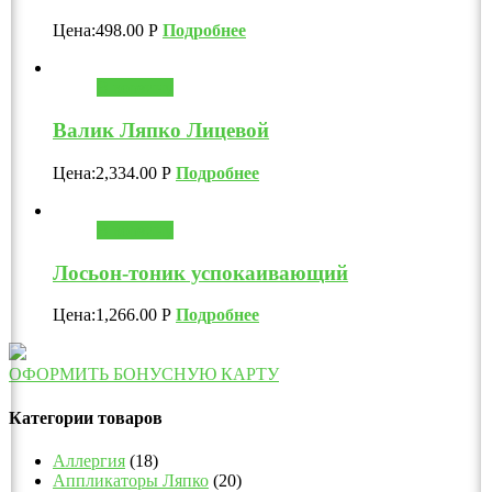
Цена:
498.00
Р
Подробнее
В корзину
Валик Ляпко Лицевой
Цена:
2,334.00
Р
Подробнее
В корзину
Лосьон-тоник успокаивающий
Цена:
1,266.00
Р
Подробнее
ОФОРМИТЬ БОНУСНУЮ КАРТУ
Категории товаров
Аллергия
(18)
Аппликаторы Ляпко
(20)