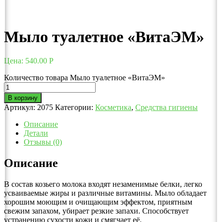
Мыло туалетное «ВитаЭМ»
Цена:
540.00
Р
Количество товара Мыло туалетное «ВитаЭМ»
В корзину
Артикул:
2075
Категории:
Косметика
,
Средства гигиены
Описание
Детали
Отзывы (0)
Описание
В состав козьего молока входят незаменимые белки, легко
усваиваемые жиры и различные витамины. Мыло обладает
хорошим моющим и очищающим эффектом, приятным
свежим запахом, убирает резкие запахи. Способствует
устранению сухости кожи и смягчает её.