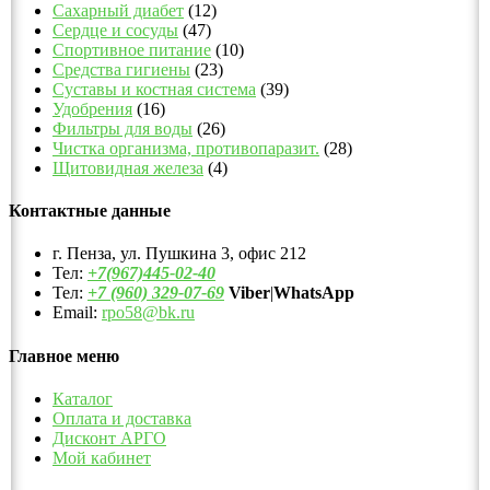
Сахарный диабет
(12)
Сердце и сосуды
(47)
Спортивное питание
(10)
Средства гигиены
(23)
Суставы и костная система
(39)
Удобрения
(16)
Фильтры для воды
(26)
Чистка организма, противопаразит.
(28)
Щитовидная железа
(4)
Контактные данные
г. Пенза, ул. Пушкина 3, офис 212
Тел:
+7(967)445-02-40
Тел:
+7 (960) 329-07-69
Viber
|
WhatsApp
Email:
rpo58@bk.ru
Главное меню
Каталог
Оплата и доставка
Дисконт АРГО
Мой кабинет