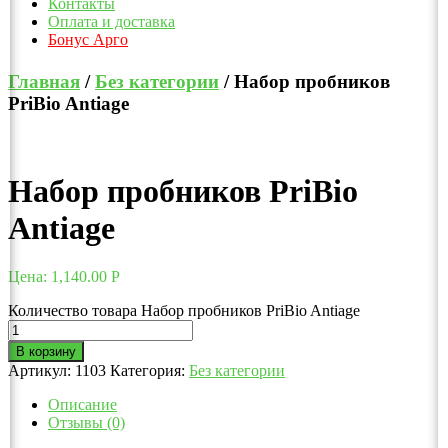
Контакты
Оплата и доставка
Бонус Арго
Главная
/
Без категории
/ Набор пробников
PriBio Antiage
Набор пробников PriBio
Antiage
Цена:
1,140.00
Р
Количество товара Набор пробников PriBio Antiage
В корзину
Артикул:
1103
Категория:
Без категории
Описание
Отзывы (0)