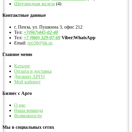
Щитовидная железа
(4)
Контактные данные
г. Пенза, ул. Пушкина 3, офис 212
Тел:
+7(967)445-02-40
Тел:
+7 (960) 329-07-69
Viber
|
WhatsApp
Email:
rpo58@bk.ru
Главное меню
Каталог
Оплата и доставка
Дисконт АРГО
Мой кабинет
Бизнес с Арго
О нас
Наша команда
Возможности
Мы в социальных сетях