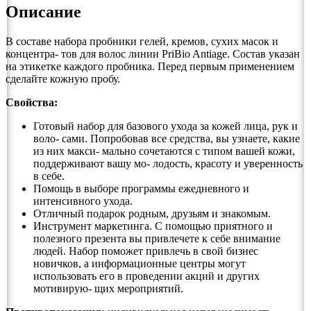
Описание
В составе набора пробники гелей, кремов, сухих масок и
концентра- тов для волос линии PriBio Antiage. Состав указан
на этикетке каждого пробника. Перед первым применением
сделайте кожную пробу.
Свойства:
Готовый набор для базового ухода за кожей лица, рук и
воло- сами. Попробовав все средства, вы узнаете, какие
из них макси- мально сочетаются с типом вашей кожи,
поддерживают вашу мо- лодость, красоту и уверенность
в себе.
Помощь в выборе программы ежедневного и
интенсивного ухода.
Отличный подарок родным, друзьям и знакомым.
Инструмент маркетинга. С помощью приятного и
полезного презента вы привлечете к себе внимание
людей. Набор поможет привлечь в свой бизнес
новичков, а информационные центры могут
использовать его в проведении акций и других
мотивирую- щих мероприятий.