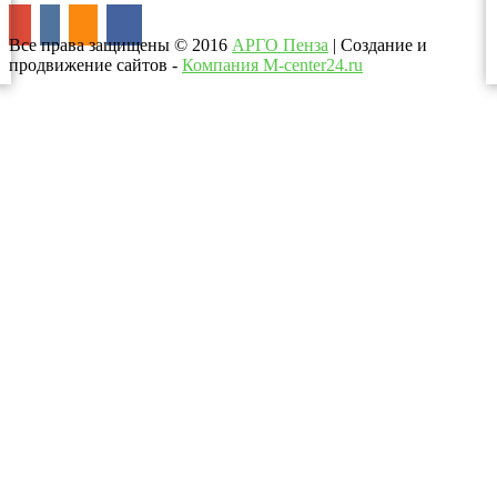
Все права защищены
©
2016
АРГО Пенза
| Создание и
продвижение сайтов -
Компания M-center24.ru