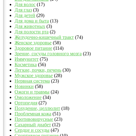
Для волос
(17)
Для глаз
(3)
Для детей
(29)
Для дома и быта
(13)
Для животных
(3)
Для полости рта
(2)
Желудочно-кишечный тракт
(74)
Женское здоровье
(58)
Здоровое питание
(114)
Зрение, сосуды головного мозга
(23)
Иммунитет
(75)
Косметика
(56)
Легкие, почки, печень
(30)
Мужское здоровье
(28)
Нервная система
(23)
Новинки
(58)
Ожоги и травмы
(24)
Омоложение
(34)
Ортопедия
(27)
Похудение, целлюлит
(18)
Проблемная кожа
(51)
Противовирусные
(23)
Сахарный диабет
(12)
Сердце и сосуды
(47)
Спортивное питание
(10)