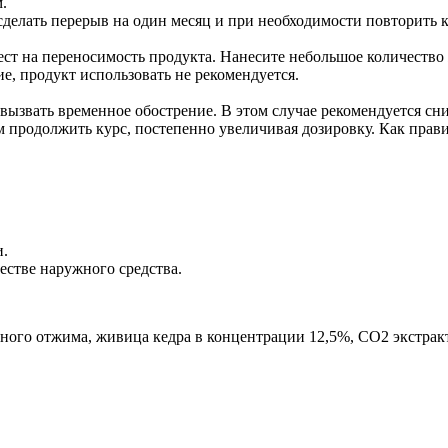
.
сделать перерыв на один месяц и при необходимости повторить к
ст на переносимость продукта. Нанесите небольшое количество
е, продукт использовать не рекомендуется.
звать временное обострение. В этом случае рекомендуется сни
 продолжить курс, постепенно увеличивая дозировку. Как прави
и.
естве наружного средства.
ого отжима, живица кедра в концентрации 12,5%, СО2 экстракт