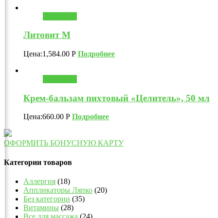
В корзину
Литовит М
Цена:
1,584.00
Р
Подробнее
В корзину
Крем-бальзам пихтовый «Целитель», 50 мл
Цена:
660.00
Р
Подробнее
ОФОРМИТЬ БОНУСНУЮ КАРТУ
Категории товаров
Аллергия
(18)
Аппликаторы Ляпко
(20)
Без категории
(35)
Витамины
(28)
Все для массажа
(24)