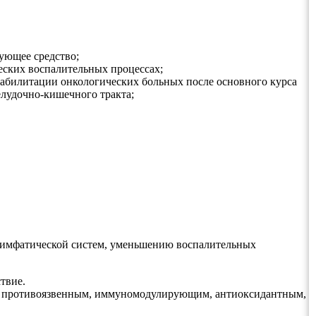
ующее средство;
еских воспалительных процессах;
реабилитации онкологических больных после основного курса
лудочно-кишечного тракта;
 лимфатической систем, уменьшению воспалительных
твие.
, противоязвенным, иммуномодулирующим, антиоксидантным,