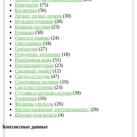
Иммунитет
(75)
Косметика
(56)
Легкие, почки, печень
(30)
Мужское здоровье
(28)
Нервная система
(23)
Новинки
(58)
Ожоги и травмы
(24)
Омоложение
(34)
Ортопедия
(27)
Похудение, целлюлит
(18)
Проблемная кожа
(51)
Противовирусные
(23)
Сахарный диабет
(12)
Сердце и сосуды
(47)
Спортивное питание
(10)
Средства гигиены
(23)
Суставы и костная система
(39)
Удобрения
(16)
Фильтры для воды
(26)
Чистка организма, противопаразит.
(28)
Щитовидная железа
(4)
Контактные данные