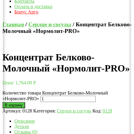
Контакты
Оплата и доставка
Бонус Арго
Главная
/
Сердце и сосуды
/ Концентрат Белково-
Молочный «Нормолит-PRO»
Концентрат Белково-
Молочный «Нормолит-PRO»
Цена:
1,764.00
Р
Количество товара Концентрат Белково-Молочный
«Нормолит-PRO»
В корзину
Артикул:
0128
Категория:
Сердце и сосуды
Код:
0128
Описание
Детали
Отзывы (0)