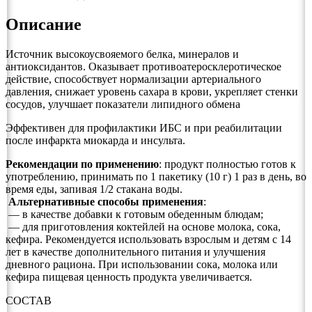
Описание
Источник высокоусвояемого белка, минералов и
антиоксидантов. Оказывает противоатеросклеротическое
действие, способствует нормализации артериального
давления, снижает уровень сахара в крови, укрепляет стенки
сосудов, улучшает показатели липидного обмена
Эффективен для профилактики ИБС и при реабилитации
после инфаркта миокарда и инсульта.
Рекомендации по применению
: продукт полностью готов к
употреблению, принимать по 1 пакетику (10 г) 1 раз в день, во
время еды, запивая 1/2 стакана воды.
Альтернативные способы применения
:
— в качестве добавки к готовым обеденным блюдам;
— для приготовления коктейлей на основе молока, сока,
кефира. Рекомендуется использовать взрослым и детям с 14
лет в качестве дополнительного питания и улучшения
дневного рациона. При использовании сока, молока или
кефира пищевая ценность продукта увеличивается.
СОСТАВ