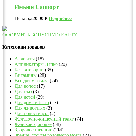
Имьюн Саппорт
Цена:
5,220.00
Р
Подробнее
ОФОРМИТЬ БОНУСНУЮ КАРТУ
Категории товаров
Аллергия
(18)
Аппликаторы Ляпко
(20)
Без категории
(35)
Витамины
(28)
Все для массажа
(24)
Для волос
(17)
Для глаз
(3)
Для детей
(29)
Для дома и быта
(13)
Для животных
(3)
Для полости рта
(2)
Желудочно-кишечный тракт
(74)
Женское здоровье
(58)
Здоровое питание
(114)
Зрение, сосуды головного мозга
(23)