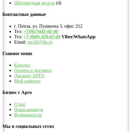
Щитовидная железа
(4)
Контактные данные
г. Пенза, ул. Пушкина 3, офис 212
Тел:
+7(967)445-02-40
Тел:
+7 (960) 329-07-69
Viber
|
WhatsApp
Email:
rpo58@bk.ru
Главное меню
Каталог
Оплата и доставка
Дисконт АРГО
Мой кабинет
Бизнес с Арго
О нас
Наша команда
Возможности
Мы в социальных сетях