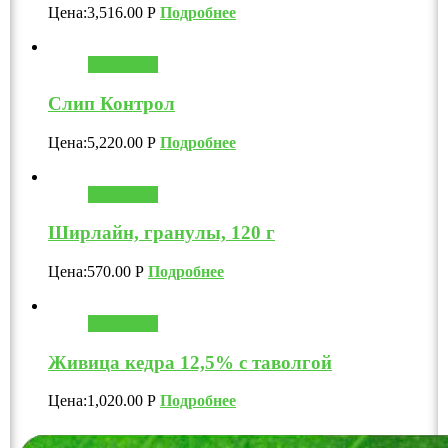
Цена:
3,516.00
Р
Подробнее
В корзину
Слип Контрол
Цена:
5,220.00
Р
Подробнее
В корзину
Ширлайн, гранулы, 120 г
Цена:
570.00
Р
Подробнее
В корзину
Живица кедра 12,5% с таволгой
Цена:
1,020.00
Р
Подробнее