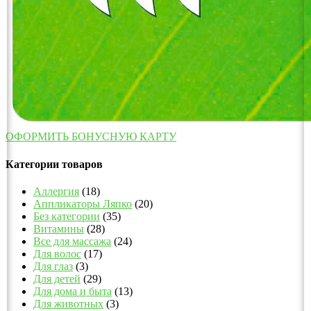
ОФОРМИТЬ БОНУСНУЮ КАРТУ
Категории товаров
Аллергия
(18)
Аппликаторы Ляпко
(20)
Без категории
(35)
Витамины
(28)
Все для массажа
(24)
Для волос
(17)
Для глаз
(3)
Для детей
(29)
Для дома и быта
(13)
Для животных
(3)