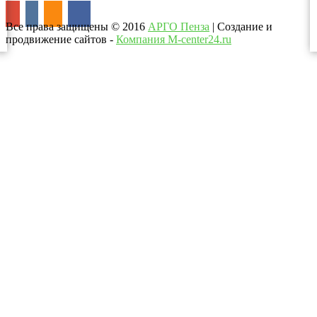
Все права защищены
©
2016
АРГО Пенза
| Создание и
продвижение сайтов -
Компания M-center24.ru