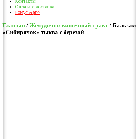
Контакты
Оплата и доставка
Бонус Арго
Главная
/
Желудочно-кишечный тракт
/ Бальзам
«Сибирячок» тыква с березой