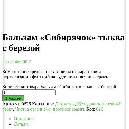
Бальзам «Сибирячок» тыква
с березой
Цена:
460.00
Р
Комплексное средство для защиты от паразитов и
нормализации функций желудочно-кишечного тракта.
Количество товара Бальзам «Сибирячок» тыква с березой
В корзину
Артикул:
0626
Категории:
Для детей
,
Желудочно-кишечный
тракт
,
Чистка организма, противопаразит.
Код:
626
Описание
Детали