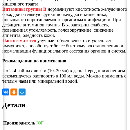
кишечного тракта.
Витамины группы B
нормализуют кислотность желудочного
сока, двигательную функцию желудка и кишечника,
повышают сопротивляемость организма к инфекциям. При
дефиците витаминов группы B характерны слабость,
повышенная утомляемость, головокружение, снижение
аппетита, бледность кожи.
Пантогематоген
улучшает обмен веществ и укрепляет
иммунитет, способствует более быстрому восстановлению и
нормализации функционального состояния органов и систем.
Рекомендации по применению
По 2–4 чайных ложки (10–20 мл) в день. Перед применением
рекомендуется растворить в 100 мл воды. Можно применять с
теплым чаем или минеральной водой.
Детали
Производитель
ЮГ