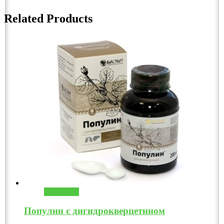
Related Products
В корзину
Популин с дигидрокверцетином