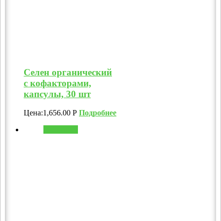
Селен органический
с кофакторами,
капсулы, 30 шт
Цена:
1,656.00
Р
Подробнее
В корзину