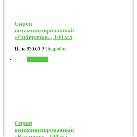
Сироп
витаминизированный
«Сибирячок», 100 мл
Цена:
630.00
Р
Подробнее
В корзину
Сироп
витаминизированный
«Казанова», 100 мл