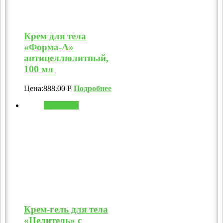
Крем для тела
«Форма-А»
антицеллюлитный,
100 мл
Цена:
888.00
Р
Подробнее
В корзину
Крем-гель для тела
«Целитель» с