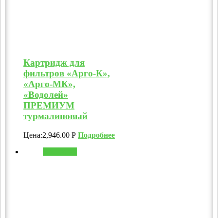
Картридж для
фильтров «Арго-К»,
«Арго-МК»,
«Водолей»
ПРЕМИУМ
турмалиновый
Цена:
2,946.00
Р
Подробнее
В корзину