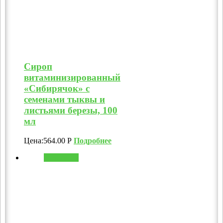
Сироп
витаминизированный
«Сибирячок» с
семенами тыквы и
листьями березы, 100
мл
Цена:
564.00
Р
Подробнее
В корзину