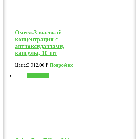
Омега-3 высокой
концентрации с
антиоксидантами,
капсулы, 30 шт
Цена:
3,912.00
Р
Подробнее
В корзину