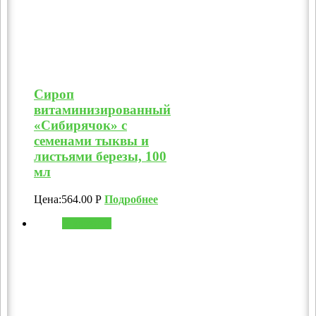
Сироп
витаминизированный
«Сибирячок» с
семенами тыквы и
листьями березы, 100
мл
Цена:
564.00
Р
Подробнее
В корзину