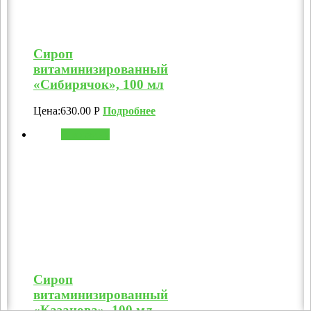
Сироп
витаминизированный
«Сибирячок», 100 мл
Цена:
630.00
Р
Подробнее
В корзину
Сироп
витаминизированный
«Казанова», 100 мл