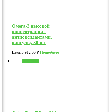
Омега-3 высокой
концентрации с
антиоксидантами,
капсулы, 30 шт
Цена:
3,912.00
Р
Подробнее
В корзину