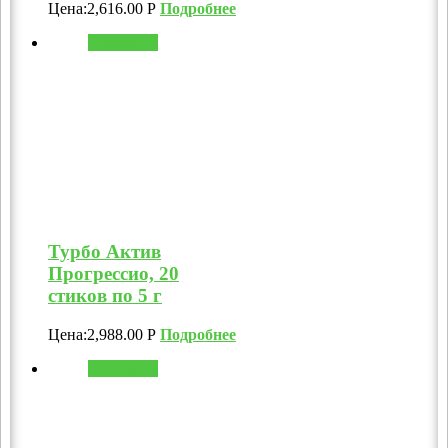
Цена:
2,616.00
Р
Подробнее
В корзину
Турбо Актив
Прогрессио, 20
стиков по 5 г
Цена:
2,988.00
Р
Подробнее
В корзину