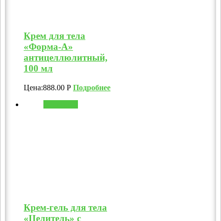
Крем для тела
«Форма-А»
антицеллюлитный,
100 мл
Цена:
888.00
Р
Подробнее
В корзину
Крем-гель для тела
«Целитель» с