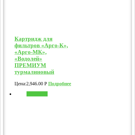
Картридж для
фильтров «Арго-К»,
«Арго-МК»,
«Водолей»
ПРЕМИУМ
турмалиновый
Цена:
2,946.00
Р
Подробнее
В корзину