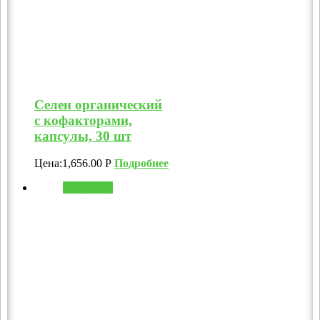
Селен органический
с кофакторами,
капсулы, 30 шт
Цена:
1,656.00
Р
Подробнее
В корзину