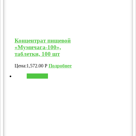
Концентрат пищевой
«Мумичага-100»,
таблетки, 100 шт
Цена:
1,572.00
Р
Подробнее
В корзину