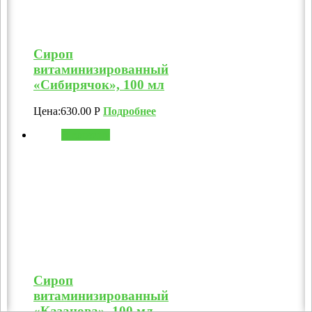
Сироп
витаминизированный
«Сибирячок», 100 мл
Цена:
630.00
Р
Подробнее
В корзину
Сироп
витаминизированный
«Казанова», 100 мл