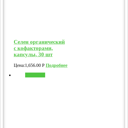
Селен органический
с кофакторами,
капсулы, 30 шт
Цена:
1,656.00
Р
Подробнее
В корзину