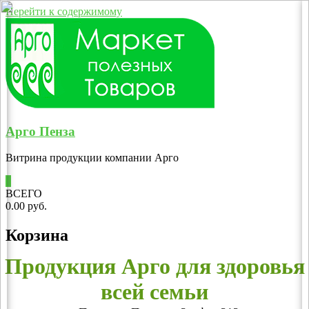
Перейти к содержимому
Арго Пенза
Витрина продукции компании Арго
0
ВСЕГО
0.00 руб.
Корзина
Продукция Арго для здоровья
всей семьи