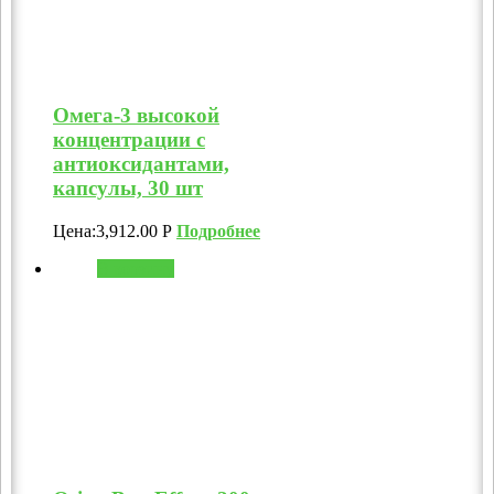
Омега-3 высокой
концентрации с
антиоксидантами,
капсулы, 30 шт
Цена:
3,912.00
Р
Подробнее
В корзину