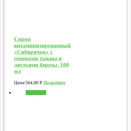
Сироп
витаминизированный
«Сибирячок» с
семенами тыквы и
листьями березы, 100
мл
Цена:
564.00
Р
Подробнее
В корзину