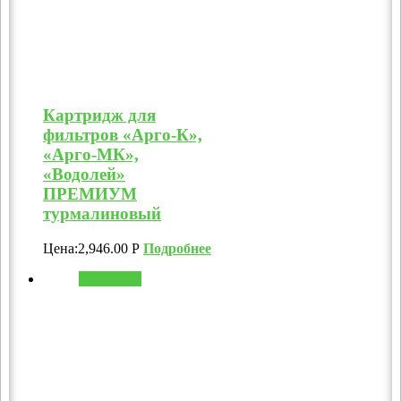
Картридж для
фильтров «Арго-К»,
«Арго-МК»,
«Водолей»
ПРЕМИУМ
турмалиновый
Цена:
2,946.00
Р
Подробнее
В корзину