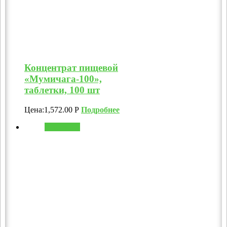
Концентрат пищевой
«Мумичага-100»,
таблетки, 100 шт
Цена:
1,572.00
Р
Подробнее
В корзину