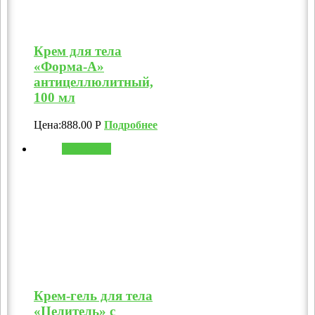
Крем для тела
«Форма-А»
антицеллюлитный,
100 мл
Цена:
888.00
Р
Подробнее
В корзину
Крем-гель для тела
«Целитель» с