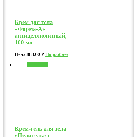
Крем для тела
«Форма-А»
антицеллюлитный,
100 мл
Цена:
888.00
Р
Подробнее
В корзину
Крем-гель для тела
«Целитель» с