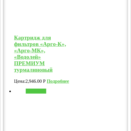
Картридж для
фильтров «Арго-К»,
«Арго-МК»,
«Водолей»
ПРЕМИУМ
турмалиновый
Цена:
2,946.00
Р
Подробнее
В корзину