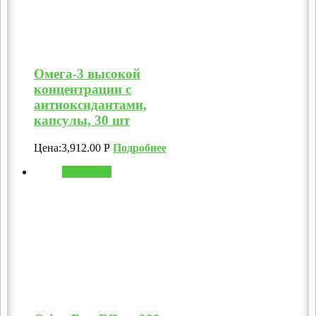
Омега-3 высокой
концентрации с
антиоксидантами,
капсулы, 30 шт
Цена:
3,912.00
Р
Подробнее
В корзину