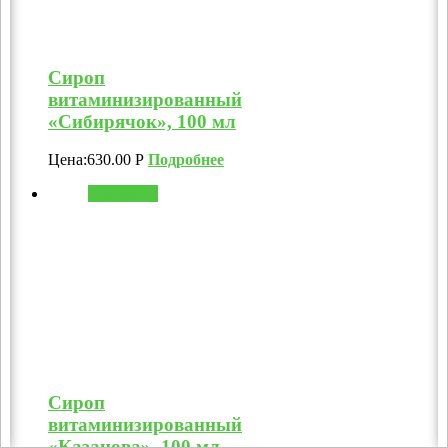
Сироп
витаминизированный
«Сибирячок», 100 мл
Цена:
630.00
Р
Подробнее
В корзину
Сироп
витаминизированный
«Казанова», 100 мл