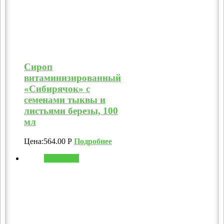
Сироп
витаминизированный
«Сибирячок» с
семенами тыквы и
листьями березы, 100
мл
Цена:
564.00
Р
Подробнее
В корзину