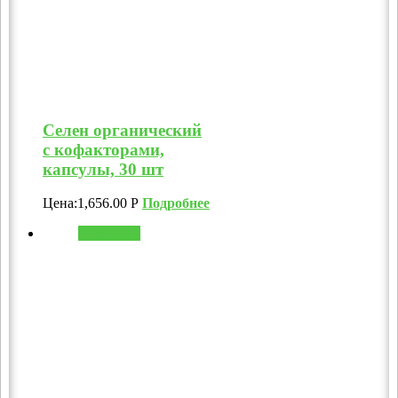
Селен органический
с кофакторами,
капсулы, 30 шт
Цена:
1,656.00
Р
Подробнее
В корзину