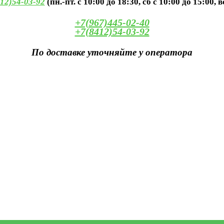
12)54-03-92
(пн.-пт. с 10:00 до 18:30, сб с 10:00 до 15:00, 
+7(967)445-02-40
+7(8412)54-03-92
По доставке уточняйте у оператора