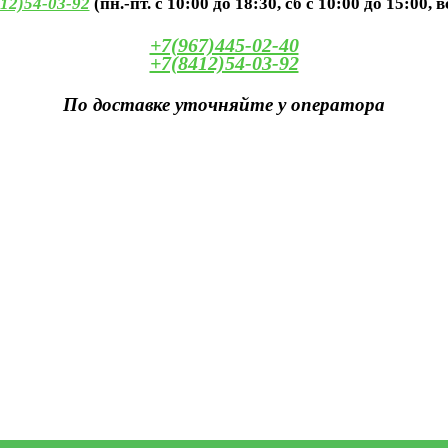
12)54-03-92
(пн.-пт. с 10:00 до 18:30, сб с 10:00 до 15:00, 
+7(967)445-02-40
+7(8412)54-03-92
По доставке уточняйте у оператора