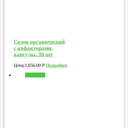
Селен органический
с кофакторами,
капсулы, 30 шт
Цена:
1,656.00
Р
Подробнее
В корзину