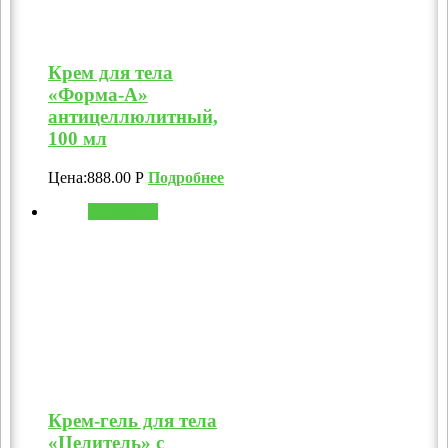
Крем для тела
«Форма-А»
антицеллюлитный,
100 мл
Цена:
888.00
Р
Подробнее
В корзину
Крем-гель для тела
«Целитель» с