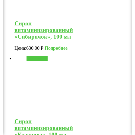
Сироп
витаминизированный
«Сибирячок», 100 мл
Цена:
630.00
Р
Подробнее
В корзину
Сироп
витаминизированный
«Казанова», 100 мл