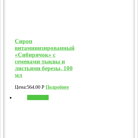
Сироп
витаминизированный
«Сибирячок» с
семенами тыквы и
листьями березы, 100
мл
Цена:
564.00
Р
Подробнее
В корзину