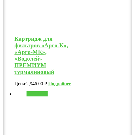
Картридж для
фильтров «Арго-К»,
«Арго-МК»,
«Водолей»
ПРЕМИУМ
турмалиновый
Цена:
2,946.00
Р
Подробнее
В корзину