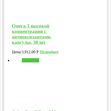
Омега-3 высокой
концентрации с
антиоксидантами,
капсулы, 30 шт
Цена:
3,912.00
Р
Подробнее
В корзину